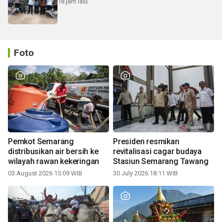
18 jam lalu
Foto
Pemkot Semarang
Presiden resmikan
distribusikan air bersih ke
revitalisasi cagar budaya
wilayah rawan kekeringan
Stasiun Semarang Tawang
03 August 2026 15:09 WIB
30 July 2026 18:11 WIB