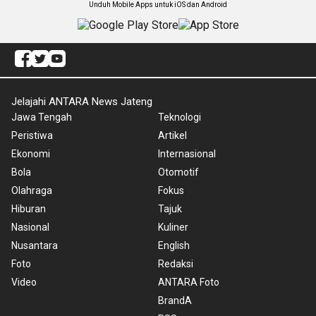
Unduh Mobile Apps untuk iOS dan Android
Jelajahi ANTARA News Jateng
Jawa Tengah
Teknologi
Peristiwa
Artikel
Ekonomi
Internasional
Bola
Otomotif
Olahraga
Fokus
Hiburan
Tajuk
Nasional
Kuliner
Nusantara
English
Foto
Redaksi
Video
ANTARA Foto
BrandA