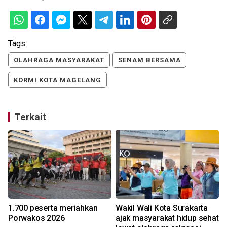
Tags:
OLAHRAGA MASYARAKAT
SENAM BERSAMA
KORMI KOTA MAGELANG
Terkait
1.700 peserta meriahkan
Wakil Wali Kota Surakarta
Y
t
Porwakos 2026
ajak masyarakat hidup sehat