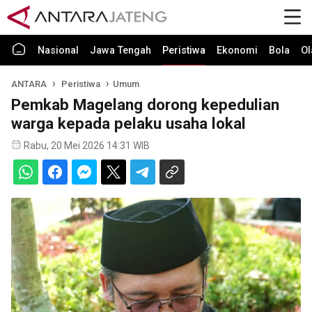
Nasional
Jawa Tengah
Peristiwa
Ekonomi
Bola
Ol
ANTARA
Peristiwa
Umum
Pemkab Magelang dorong kepedulian
warga kepada pelaku usaha lokal
Rabu, 20 Mei 2026 14:31 WIB