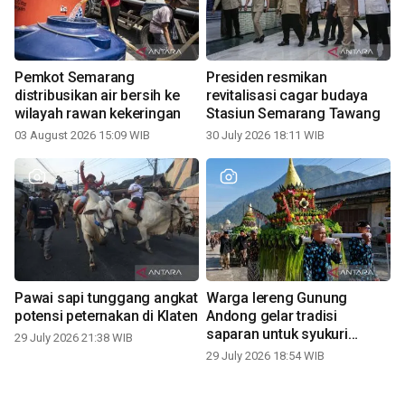
Pemkot Semarang
Presiden resmikan
distribusikan air bersih ke
revitalisasi cagar budaya
wilayah rawan kekeringan
Stasiun Semarang Tawang
03 August 2026 15:09 WIB
30 July 2026 18:11 WIB
Pawai sapi tunggang angkat
Warga lereng Gunung
potensi peternakan di Klaten
Andong gelar tradisi
saparan untuk syukuri
29 July 2026 21:38 WIB
panen
29 July 2026 18:54 WIB