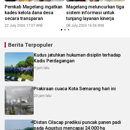
Pemkab Magelang ingatkan
Magelang meluncurkan tiga
kades kelola dana desa
sistem informasi untuk
secara transparan
tunjang layanan kinerja
22 July 2026 17:07 WIB
08 July 2026 16:36 WIB
Berita Terpopuler
Kudus jatuhkan hukuman disiplin terhadap
Kadis Perdagangan
9 jam lalu
Prakiraan cuaca Kota Semarang hari ini
23 jam lalu
Distan Cilacap prediksi puncak panen padi
pada Agustus mencapai 24.000 ha