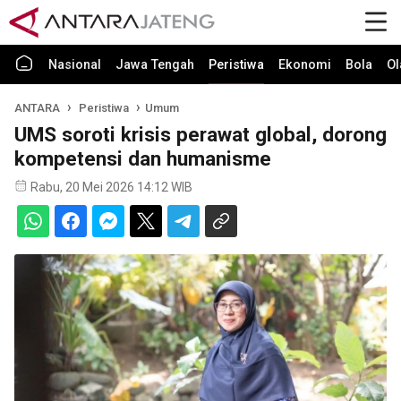
Nasional
Jawa Tengah
Peristiwa
Ekonomi
Bola
Ol
ANTARA
Peristiwa
Umum
UMS soroti krisis perawat global, dorong
kompetensi dan humanisme
Rabu, 20 Mei 2026 14:12 WIB