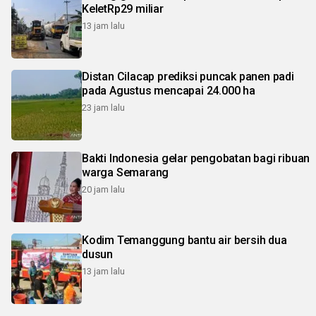
KeletRp29 miliar
13 jam lalu
Distan Cilacap prediksi puncak panen padi
pada Agustus mencapai 24.000 ha
23 jam lalu
Bakti Indonesia gelar pengobatan bagi ribuan
warga Semarang
20 jam lalu
Kodim Temanggung bantu air bersih dua
dusun
13 jam lalu