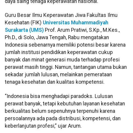
daya saing tenaga keperawatan nasional.
Guru Besar Ilmu Keperawatan Jiwa Fakultas Ilmu
Kesehatan (FIK)
Universitas Muhammadiyah
Surakarta (UMS)
Prof. Arum Pratiwi, S.Kp., M.Kes.,
Ph.D., di Solo, Jawa Tengah, Rabu mengatakan
Indonesia sebenarnya memiliki potensi besar karena
jumlah institusi pendidikan keperawatan cukup
banyak dan minat generasi muda terhadap profesi
perawat masih tinggi. Namun, tantangan utama bukan
sekadar jumlah lulusan, melainkan pemerataan
tenaga kesehatan dan kualitas kompetensi.
“Indonesia bisa menghadapi paradoks. Lulusan
perawat banyak, tetapi kebutuhan layanan kesehatan
berkualitas belum sepenuhnya terpenuhi karena
persoalannya ada pada distribusi, kompetensi, dan
keberlanjutan profesi,” ujar Arum.