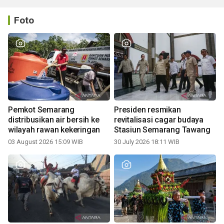
Foto
Pemkot Semarang
Presiden resmikan
distribusikan air bersih ke
revitalisasi cagar budaya
wilayah rawan kekeringan
Stasiun Semarang Tawang
03 August 2026 15:09 WIB
30 July 2026 18:11 WIB