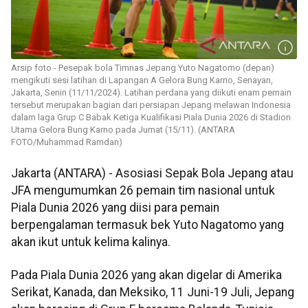
Arsip foto - Pesepak bola Timnas Jepang Yuto Nagatomo (depan)
mengikuti sesi latihan di Lapangan A Gelora Bung Karno, Senayan,
Jakarta, Senin (11/11/2024). Latihan perdana yang diikuti enam pemain
tersebut merupakan bagian dari persiapan Jepang melawan Indonesia
dalam laga Grup C Babak Ketiga Kualifikasi Piala Dunia 2026 di Stadion
Utama Gelora Bung Karno pada Jumat (15/11). (ANTARA
FOTO/Muhammad Ramdan)
Jakarta (ANTARA) - Asosiasi Sepak Bola Jepang atau
JFA mengumumkan 26 pemain tim nasional untuk
Piala Dunia 2026 yang diisi para pemain
berpengalaman termasuk bek Yuto Nagatomo yang
akan ikut untuk kelima kalinya.
Pada Piala Dunia 2026 yang akan digelar di Amerika
Serikat, Kanada, dan Meksiko, 11 Juni-19 Juli, Jepang