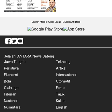
Unduh Mobile Apps untuk iOS dan Android
Jelajahi ANTARA News Jateng
Jawa Tengah
Teknologi
Peristiwa
Artikel
Ekonomi
Internasional
Bola
Otomotif
Olahraga
Fokus
Hiburan
Tajuk
Nasional
Kuliner
Nusantara
English