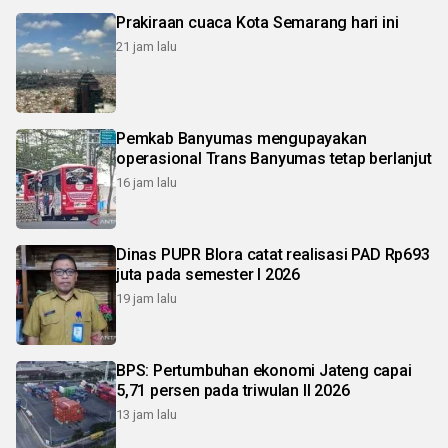
Prakiraan cuaca Kota Semarang hari ini
21 jam lalu
Pemkab Banyumas mengupayakan
operasional Trans Banyumas tetap berlanjut
16 jam lalu
Dinas PUPR Blora catat realisasi PAD Rp693
juta pada semester I 2026
19 jam lalu
BPS: Pertumbuhan ekonomi Jateng capai
5,71 persen pada triwulan II 2026
13 jam lalu