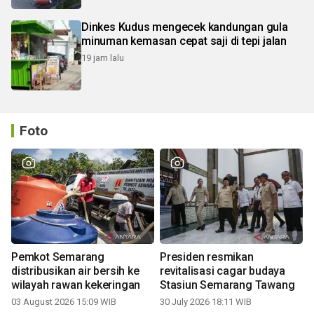
Dinkes Kudus mengecek kandungan gula
minuman kemasan cepat saji di tepi jalan
19 jam lalu
Foto
Pemkot Semarang
Presiden resmikan
distribusikan air bersih ke
revitalisasi cagar budaya
wilayah rawan kekeringan
Stasiun Semarang Tawang
03 August 2026 15:09 WIB
30 July 2026 18:11 WIB