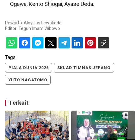
Ogawa, Kento Shiogai, Ayase Ueda.
Pewarta: Aloysius Lewokeda
Editor:
Teguh Imam Wibowo
Tags:
PIALA DUNIA 2026
SKUAD TIMNAS JEPANG
YUTO NAGATOMO
Terkait