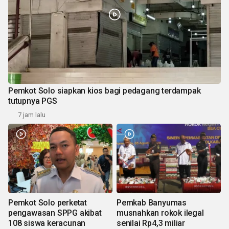
Pemkot Solo siapkan kios bagi pedagang terdampak
tutupnya PGS
7 jam lalu
Pemkot Solo perketat
Pemkab Banyumas
pengawasan SPPG akibat
musnahkan rokok ilegal
108 siswa keracunan
senilai Rp4,3 miliar