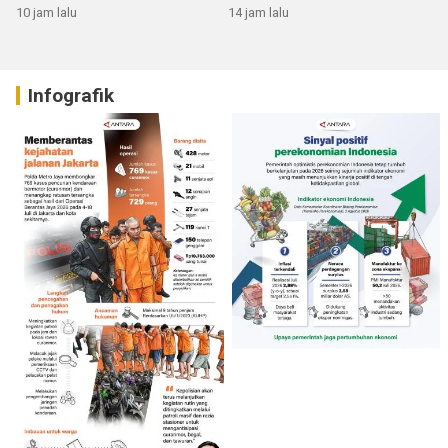
10 jam lalu
14 jam lalu
Infografik