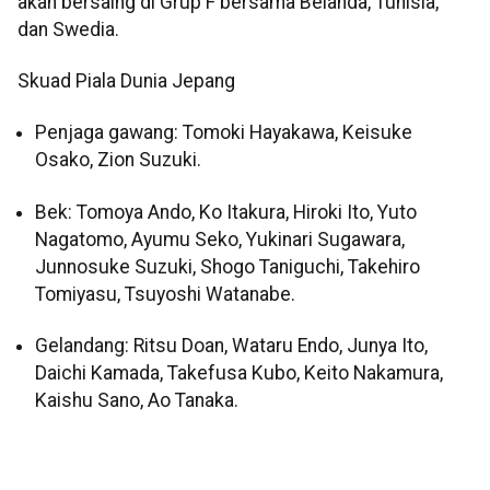
akan bersaing di Grup F bersama Belanda, Tunisia,
dan Swedia.
Skuad Piala Dunia Jepang
Penjaga gawang: Tomoki Hayakawa, Keisuke
Osako, Zion Suzuki.
Bek: Tomoya Ando, Ko Itakura, Hiroki Ito, Yuto
Nagatomo, Ayumu Seko, Yukinari Sugawara,
Junnosuke Suzuki, Shogo Taniguchi, Takehiro
Tomiyasu, Tsuyoshi Watanabe.
Gelandang: Ritsu Doan, Wataru Endo, Junya Ito,
Daichi Kamada, Takefusa Kubo, Keito Nakamura,
Kaishu Sano, Ao Tanaka.