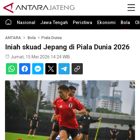
Nasional
Jawa Tengah
Peristiwa
Ekonomi
Bola
Ol
ANTARA
Bola
Piala Dunia
Iniah skuad Jepang di Piala Dunia 2026
Jumat, 15 Mei 2026 14:24 WIB