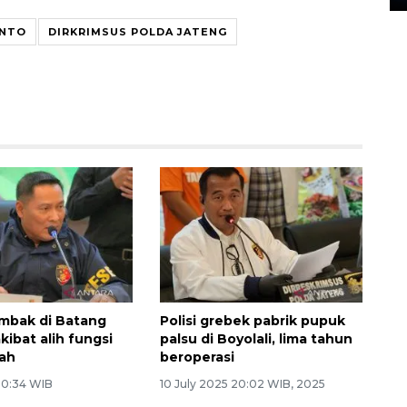
ANTO
DIRKRIMSUS POLDA JATENG
ambak di Batang
Polisi grebek pabrik pupuk
kibat alih fungsi
palsu di Boyolali, lima tahun
wah
beroperasi
6 0:34 WIB
10 July 2025 20:02 WIB, 2025