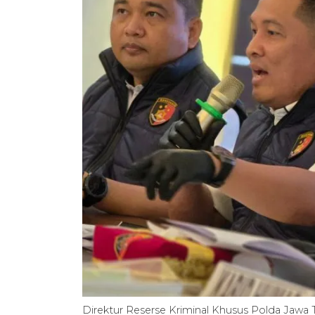
Direktur Reserse Kriminal Khusus Polda Jawa