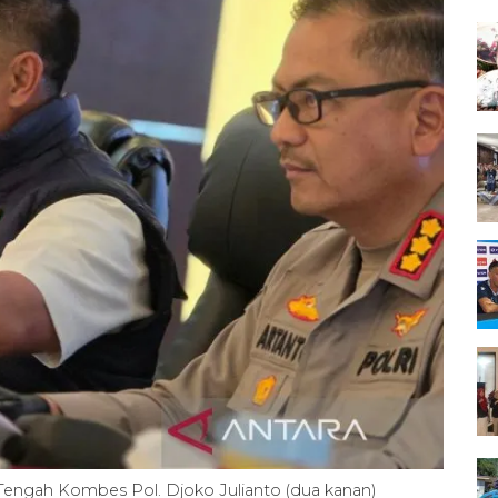
 Tengah Kombes Pol. Djoko Julianto (dua kanan)