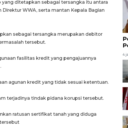
yang ditetapkan sebagai tersangka itu antara
n Direktur WWA, serta mantan Kepala Bagian
tapkan sebagai tersangka merupakan debitor
P
ermasalah tersebut.
P
4 j
naan fasilitas kredit yang pengajuannya
.
naan agunan kredit yang tidak sesuai ketentuan.
am terjadinya tindak pidana korupsi tersebut.
an ratusan sertifikat tanah yang diduga
 tersebut