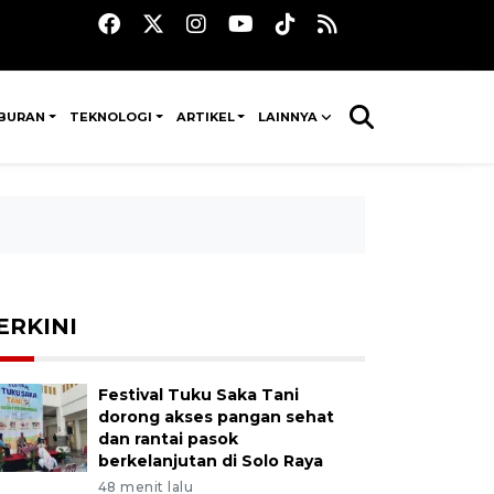
IBURAN
TEKNOLOGI
ARTIKEL
LAINNYA
ERKINI
Festival Tuku Saka Tani
dorong akses pangan sehat
dan rantai pasok
berkelanjutan di Solo Raya
48 menit lalu