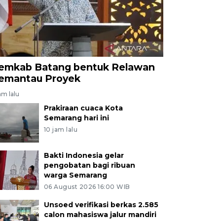
emkab Batang bentuk Relawan
emantau Proyek
am lalu
Prakiraan cuaca Kota
Semarang hari ini
10 jam lalu
Bakti Indonesia gelar
pengobatan bagi ribuan
warga Semarang
06 August 2026 16:00 WIB
Unsoed verifikasi berkas 2.585
calon mahasiswa jalur mandiri