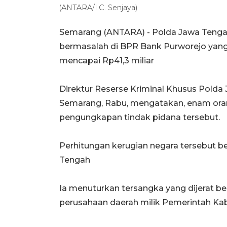
(ANTARA/I.C. Senjaya)
Semarang (ANTARA) - Polda Jawa Tengah
bermasalah di BPR Bank Purworejo yang 
mencapai Rp41,3 miliar
Direktur Reserse Kriminal Khusus Polda
Semarang, Rabu, mengatakan, enam oran
pengungkapan tindak pidana tersebut.
Perhitungan kerugian negara tersebut b
Tengah
Ia menuturkan tersangka yang dijerat b
perusahaan daerah milik Pemerintah Kab