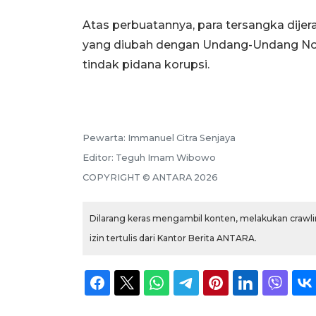
Atas perbuatannya, para tersangka dij
yang diubah dengan Undang-Undang No
tindak pidana korupsi.
Pewarta:
Immanuel Citra Senjaya
Editor:
Teguh Imam Wibowo
COPYRIGHT ©
ANTARA
2026
Dilarang keras mengambil konten, melakukan crawlin
izin tertulis dari Kantor Berita ANTARA.