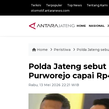
Terkini
Terpopuler
Top News
Tentang Kami
otomotif.antaranews.com
HOME
NASIONAL
Home
Peristiwa
Polda Jateng sebu
Polda Jateng sebut
Purworejo capai Rp4
Rabu, 13 Mei 2026 22:21 WIB