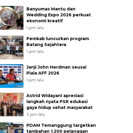
Banyumas Mantu dan
Wedding Expo 2026 perkuat
ekonomi kreatif
1 jam lalu
Pemkab luncurkan program
Batang Sejahtera
1 jam lalu
Janji John Herdman seusai
Piala AFF 2026
1 jam lalu
Astrid Widayani apresiasi
langkah nyata PSR edukasi
gaya hidup sehat masyarakat
3 jam lalu
PDAM Temanggung targetkan
tambahan 1.200 pelanggan