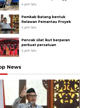
4 jam lalu
Pemkab Batang bentuk
Relawan Pemantau Proyek
4 jam lalu
Pencak silat ikut berperan
perkuat persatuan
4 jam lalu
op News