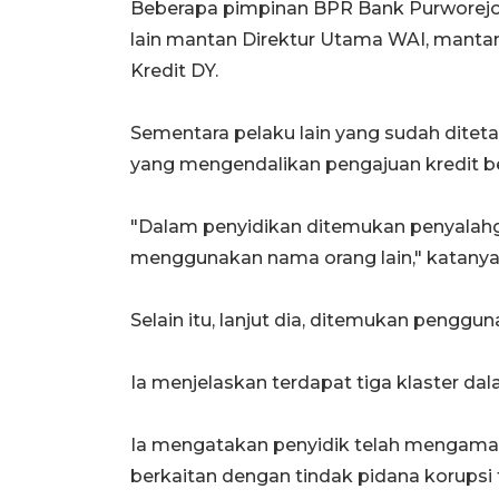
Beberapa pimpinan BPR Bank Purworejo 
lain mantan Direktur Utama WAI, manta
Kredit DY.
Sementara pelaku lain yang sudah dite
yang mengendalikan pengajuan kredit b
"Dalam penyidikan ditemukan penyalahgu
menggunakan nama orang lain," katanya
Selain itu, lanjut dia, ditemukan penggu
Ia menjelaskan terdapat tiga klaster dal
Ia mengatakan penyidik telah mengamank
berkaitan dengan tindak pidana korupsi