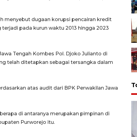
 menyebut dugaan korupsi pencairan kredit
terjadi pada kurun waktu 2013 hingga 2023
 Jawa Tengah Kombes Pol. Djoko Julianto di
g telah ditetapkan sebagai tersangka dalam
T
erdasarkan atas audit dari BPK Perwakilan Jawa
eberapa di antaranya merupakan pimpinan di
upaten Purworejo itu.