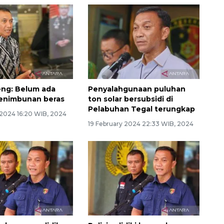
eng: Belum ada
Penyalahgunaan puluhan
enimbunan beras
ton solar bersubsidi di
Pelabuhan Tegal terungkap
 2024 16:20 WIB, 2024
19 February 2024 22:33 WIB, 2024