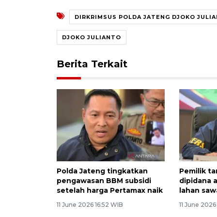
DIRKRIMSUS POLDA JATENG DJOKO JULI
DJOKO JULIANTO
Berita Terkait
Polda Jateng tingkatkan
Pemilik t
pengawasan BBM subsidi
dipidana a
setelah harga Pertamax naik
lahan sa
11 June 2026 16:52 WIB
11 June 202