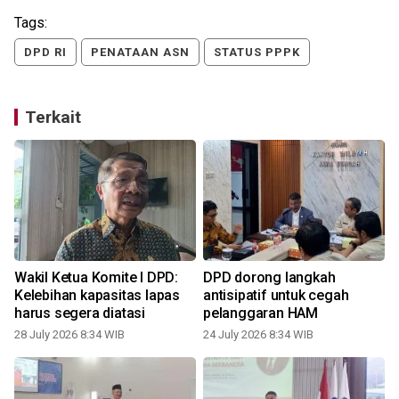
Tags:
DPD RI
PENATAAN ASN
STATUS PPPK
Terkait
Wakil Ketua Komite I DPD:
DPD dorong langkah
n
Kelebihan kapasitas lapas
antisipatif untuk cegah
harus segera diatasi
pelanggaran HAM
28 July 2026 8:34 WIB
24 July 2026 8:34 WIB