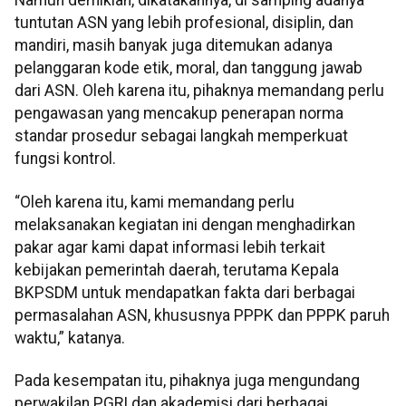
Namun demikian, dikatakannya, di samping adanya
tuntutan ASN yang lebih profesional, disiplin, dan
mandiri, masih banyak juga ditemukan adanya
pelanggaran kode etik, moral, dan tanggung jawab
dari ASN. Oleh karena itu, pihaknya memandang perlu
pengawasan yang mencakup penerapan norma
standar prosedur sebagai langkah memperkuat
fungsi kontrol.
“Oleh karena itu, kami memandang perlu
melaksanakan kegiatan ini dengan menghadirkan
pakar agar kami dapat informasi lebih terkait
kebijakan pemerintah daerah, terutama Kepala
BKPSDM untuk mendapatkan fakta dari berbagai
permasalahan ASN, khususnya PPPK dan PPPK paruh
waktu,” katanya.
Pada kesempatan itu, pihaknya juga mengundang
perwakilan PGRI dan akademisi dari berbagai