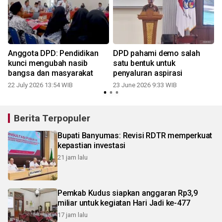
Anggota DPD: Pendidikan
DPD pahami demo salah
kunci mengubah nasib
satu bentuk untuk
bangsa dan masyarakat
penyaluran aspirasi
22 July 2026 13:54 WIB
23 June 2026 9:33 WIB
Berita Terpopuler
Bupati Banyumas: Revisi RDTR memperkuat
kepastian investasi
21 jam lalu
Pemkab Kudus siapkan anggaran Rp3,9
miliar untuk kegiatan Hari Jadi ke-477
17 jam lalu