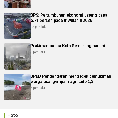
BPS: Pertumbuhan ekonomi Jateng capai
5,71 persen pada triwulan II 2026
22 jam lalu
Prakiraan cuaca Kota Semarang hari ini
5 jam lalu
BPBD Pangandaran mengecek pemukiman
warga usai gempa magnitudo 5,3
4 jam lalu
Foto