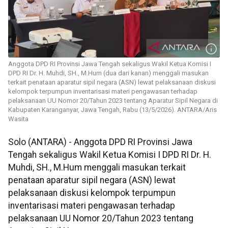
Anggota DPD RI Provinsi Jawa Tengah sekaligus Wakil Ketua Komisi I
DPD RI Dr. H. Muhdi, SH., M.Hum (dua dari kanan) menggali masukan
terkait penataan aparatur sipil negara (ASN) lewat pelaksanaan diskusi
kelompok terpumpun inventarisasi materi pengawasan terhadap
pelaksanaan UU Nomor 20/Tahun 2023 tentang Aparatur Sipil Negara di
Kabupaten Karanganyar, Jawa Tengah, Rabu (13/5/2026). ANTARA/Aris
Wasita
Solo (ANTARA) - Anggota DPD RI Provinsi Jawa
Tengah sekaligus Wakil Ketua Komisi I DPD RI Dr. H.
Muhdi, SH., M.Hum menggali masukan terkait
penataan aparatur sipil negara (ASN) lewat
pelaksanaan diskusi kelompok terpumpun
inventarisasi materi pengawasan terhadap
pelaksanaan UU Nomor 20/Tahun 2023 tentang