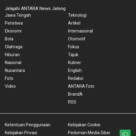
Jelajahi ANTARA News Jateng
Jawa Tengah
Teknologi
Peristiwa
Artikel
Ekonomi
Internasional
Bola
Otomotif
Olahraga
Fokus
Hiburan
Tajuk
Nasional
Kuliner
Nusantara
English
Foto
Redaksi
Video
ANTARA Foto
BrandA
RSS
Ketentuan Penggunaan
Kebijakan Cookie
Kebijakan Privasi
Pedoman Media Siber