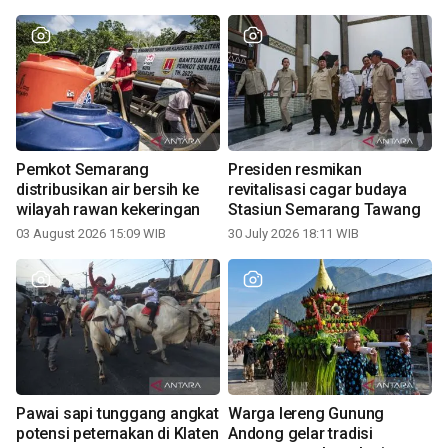
Pemkot Semarang
Presiden resmikan
distribusikan air bersih ke
revitalisasi cagar budaya
wilayah rawan kekeringan
Stasiun Semarang Tawang
03 August 2026 15:09 WIB
30 July 2026 18:11 WIB
Pawai sapi tunggang angkat
Warga lereng Gunung
potensi peternakan di Klaten
Andong gelar tradisi