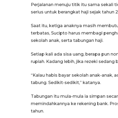
Perjalanan menuju titik itu sama sekali
serius untuk berangkat haji sejak tahun 2
Saat itu, ketiga anaknya masih membut
terbatas, Sucipto harus membagi pengh
sekolah anak, serta tabungan haji.
Setiap kali ada sisa uang, berapa pun no
rupiah. Kadang lebih, jika rezeki sedang b
“Kalau habis bayar sekolah anak-anak, ad
tabung. Sedikit-sedikit,” katanya.
Tabungan itu mula-mula ia simpan secara
memindahkannya ke rekening bank. Pros
tahun.