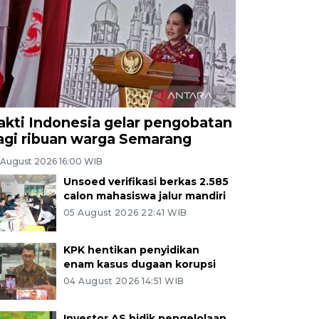
akti Indonesia gelar pengobatan
agi ribuan warga Semarang
 August 2026 16:00 WIB
Unsoed verifikasi berkas 2.585
calon mahasiswa jalur mandiri
05 August 2026 22:41 WIB
KPK hentikan penyidikan
enam kasus dugaan korupsi
04 August 2026 14:51 WIB
Investor AS bidik pengelolaan