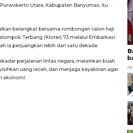
Purwokerto Utara, Kabupaten Banyumas, itu
alkan berangkat bersama rombongan calon haji
lompok Terbang (Kloter) 73 melalui Embarkasi
lah ia perjuangkan lebih dari satu dekade.
B
b
ekadar perjalanan lintas negara, melainkan buah
06
nyisihkan uang receh, dan menjaga keyakinan agar
an ekonomi.