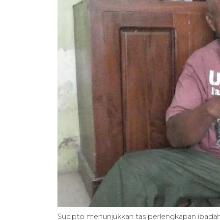
Sucipto menunjukkan tas perlengkapan ibadah