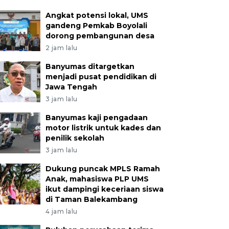
Angkat potensi lokal, UMS
gandeng Pemkab Boyolali
dorong pembangunan desa
2 jam lalu
Banyumas ditargetkan
menjadi pusat pendidikan di
Jawa Tengah
3 jam lalu
Banyumas kaji pengadaan
motor listrik untuk kades dan
penilik sekolah
3 jam lalu
Dukung puncak MPLS Ramah
Anak, mahasiswa PLP UMS
ikut dampingi keceriaan siswa
di Taman Balekambang
4 jam lalu