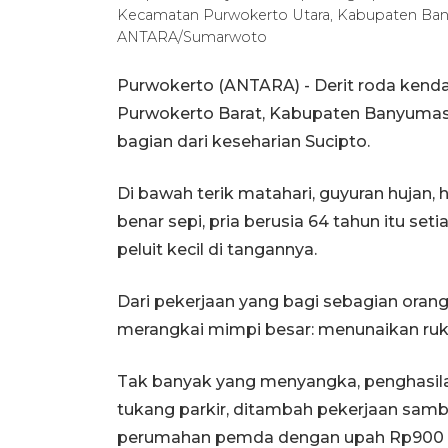
Kecamatan Purwokerto Utara, Kabupaten Banyu
ANTARA/Sumarwoto
Purwokerto (ANTARA) - Derit roda kenda
Purwokerto Barat, Kabupaten Banyumas,
bagian dari keseharian Sucipto.
Di bawah terik matahari, guyuran hujan, 
benar sepi, pria berusia 64 tahun itu 
peluit kecil di tangannya.
Dari pekerjaan yang bagi sebagian orang
merangkai mimpi besar: menunaikan rukun
Tak banyak yang menyangka, penghasilan 
tukang parkir, ditambah pekerjaan sam
perumahan pemda dengan upah Rp900 r