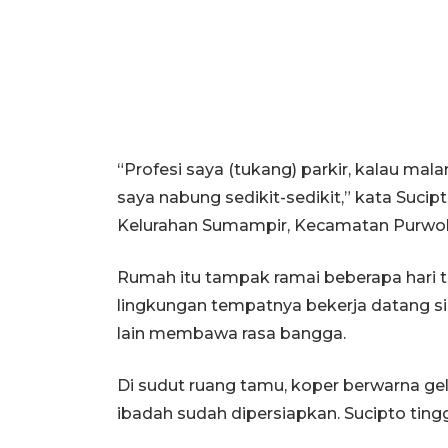
“Profesi saya (tukang) parkir, kalau ma
saya nabung sedikit-sedikit,” kata Sucip
Kelurahan Sumampir, Kecamatan Purwok
Rumah itu tampak ramai beberapa hari te
lingkungan tempatnya bekerja datang s
lain membawa rasa bangga.
Di sudut ruang tamu, koper berwarna gel
ibadah sudah dipersiapkan. Sucipto tin