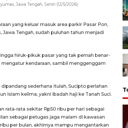
mas, Jawa Tengah, Senin (12/5/2026).
raan yang keluar masuk area parkir Pasar Pon,
 Jawa Tengah, sudah puluhan tahun menjadi
hingga hiruk-pikuk pasar yang tak pernah benar-
setia mengatur kendaraan, sambil menggenggam
 dipandang sederhana itulah, Sucipto perlahan
T
 Islam kelima, yakni ibadah haji ke Tanah Suci.
rata-rata sekitar Rp50 ribu per hari sebagai
bilan sebagai petugas jaga malam di kawasan
ibu per bulan, akhirnya mampu mengantarkan