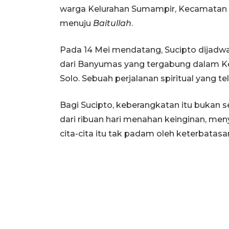
warga Kelurahan Sumampir, Kecamatan 
menuju
Baitullah
.
Pada 14 Mei mendatang, Sucipto dijadw
dari Banyumas yang tergabung dalam Ke
Solo. Sebuah perjalanan spiritual yang te
Bagi Sucipto, keberangkatan itu bukan s
dari ribuan hari menahan keinginan, me
cita-cita itu tak padam oleh keterbatas