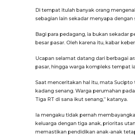
Di tempat itulah banyak orang mengena
sebagian lain sekadar menyapa dengan
Bagi para pedagang, ia bukan sekadar pe
besar pasar. Oleh karena itu, kabar keb
Ucapan selamat datang dari berbagai ar
pasar, hingga warga kompleks tempat 
Saat menceritakan hal itu, mata Sucipt
kadang senang. Warga perumahan pada
Tiga RT di sana ikut senang,” katanya.
Ia mengaku tidak pernah membayangkan a
keluarga dengan tiga anak, prioritas u
memastikan pendidikan anak-anak tetap