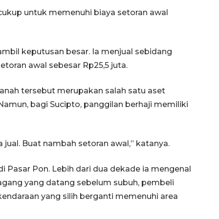
cukup untuk memenuhi biaya setoran awal
mbil keputusan besar. Ia menjual sebidang
etoran awal sebesar Rp25,5 juta.
anah tersebut merupakan salah satu aset
Namun, bagi Sucipto, panggilan berhaji memiliki
a jual. Buat nambah setoran awal,” katanya.
 di Pasar Pon. Lebih dari dua dekade ia mengenal
dagang yang datang sebelum subuh, pembeli
endaraan yang silih berganti memenuhi area