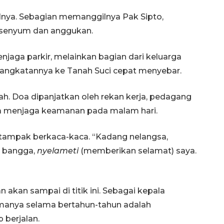
lnya. Sebagian memanggilnya Pak Sipto,
 senyum dan anggukan.
njaga parkir, melainkan bagian dari keluarga
erangkatannya ke Tanah Suci cepat menyebar.
ah. Doa dipanjatkan oleh rekan kerja, pedagang
ia menjaga keamanan pada malam hari.
o tampak berkaca-kaca. “Kadang nelangsa,
 bangga,
nyelameti
(memberikan selamat) saya.
kan sampai di titik ini. Sebagai kepala
tamanya selama bertahun-tahun adalah
 berjalan.