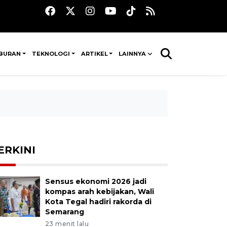
IBURAN
TEKNOLOGI
ARTIKEL
LAINNYA
ERKINI
Sensus ekonomi 2026 jadi
kompas arah kebijakan, Wali
Kota Tegal hadiri rakorda di
Semarang
23 menit lalu