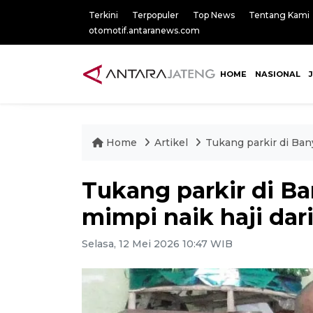
Terkini
Terpopuler
Top News
Tentang Kami
otomotif.antaranews.com
HOME
NASIONAL
Home
Artikel
Tukang parkir di Ba
Tukang parkir di 
mimpi naik haji dar
Selasa, 12 Mei 2026 10:47 WIB