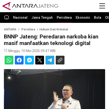
Nasional
Jawa Tengah
Peristiwa
Ekonomi
Bola
Ol
ANTARA
Peristiwa
Hukum Dan Kriminal
BNNP Jateng: Peredaran narkoba kian
masif manfaatkan teknologi digital
Minggu, 10 Mei 2026 09:47 WIB