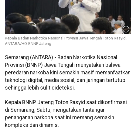
Kepala Badan Narkotika Nasional Provinsi Jawa Tengah Toton Rasyid.
ANTARA/HO-BNNP Jateng
Semarang (ANTARA) - Badan Narkotika Nasional
Provinsi (BNNP) Jawa Tengah menyatakan bahwa
peredaran narkoba kini semakin masif memanfaatkan
teknologi digital, media sosial, dan jaringan tertutup
sehingga lebih sulit dideteksi.
Kepala BNNP Jateng Toton Rasyid saat dikonfirmasi
di Semarang, Sabtu, mengatakan tantangan
penanganan narkoba saat ini memang semakin
kompleks dan dinamis.