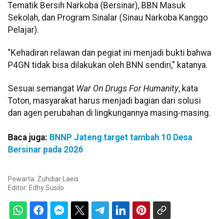
Tematik Bersih Narkoba (Bersinar), BBN Masuk
Sekolah, dan Program Sinalar (Sinau Narkoba Kanggo
Pelajar).
"Kehadiran relawan dan pegiat ini menjadi bukti bahwa
P4GN tidak bisa dilakukan oleh BNN sendiri," katanya.
Sesuai semangat
War On Drugs For Humanity
, kata
Toton, masyarakat harus menjadi bagian dari solusi
dan agen perubahan di lingkungannya masing-masing.
Baca juga:
BNNP Jateng target tambah 10 Desa
Bersinar pada 2026
Pewarta: Zuhdiar Laeis
Editor:
Edhy Susilo