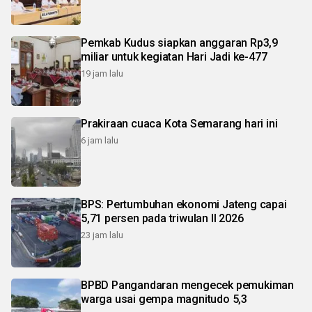
Pemkab Kudus siapkan anggaran Rp3,9
miliar untuk kegiatan Hari Jadi ke-477
19 jam lalu
Prakiraan cuaca Kota Semarang hari ini
6 jam lalu
BPS: Pertumbuhan ekonomi Jateng capai
5,71 persen pada triwulan II 2026
23 jam lalu
BPBD Pangandaran mengecek pemukiman
warga usai gempa magnitudo 5,3