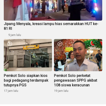
Jipang Menyala, kreasi lampu hias semarakkan HUT ke-
81 RI
9 jam lalu
Pemkot Solo siapkan kios
Pemkot Solo perketat
bagi pedagang terdampak
pengawasan SPPG akibat
tutupnya PGS
108 siswa keracunan
17 jam lalu
19 jam lalu