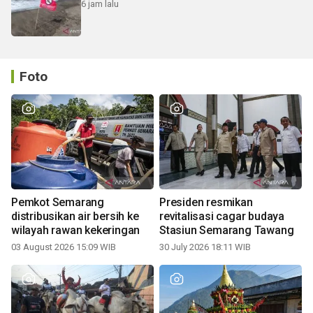
6 jam lalu
Foto
Pemkot Semarang
Presiden resmikan
distribusikan air bersih ke
revitalisasi cagar budaya
wilayah rawan kekeringan
Stasiun Semarang Tawang
03 August 2026 15:09 WIB
30 July 2026 18:11 WIB