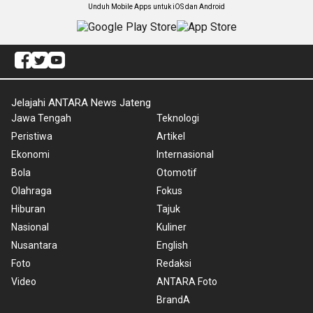
Unduh Mobile Apps untuk iOS dan Android
Jelajahi ANTARA News Jateng
Jawa Tengah
Teknologi
Peristiwa
Artikel
Ekonomi
Internasional
Bola
Otomotif
Olahraga
Fokus
Hiburan
Tajuk
Nasional
Kuliner
Nusantara
English
Foto
Redaksi
Video
ANTARA Foto
BrandA