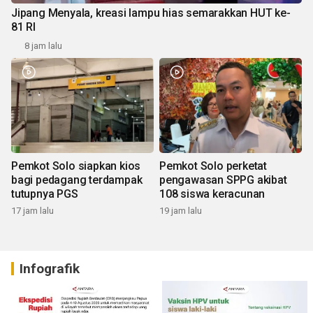
Jipang Menyala, kreasi lampu hias semarakkan HUT ke-
81 RI
8 jam lalu
Pemkot Solo siapkan kios
Pemkot Solo perketat
bagi pedagang terdampak
pengawasan SPPG akibat
tutupnya PGS
108 siswa keracunan
17 jam lalu
19 jam lalu
Infografik