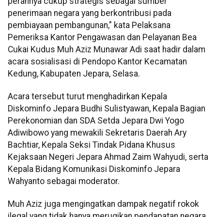
perannya cukup strategis sebagai sumber
penerimaan negara yang berkontribusi pada
pembiayaan pembangunan," kata Pelaksana
Pemeriksa Kantor Pengawasan dan Pelayanan Bea
Cukai Kudus Muh Aziz Munawar Adi saat hadir dalam
acara sosialisasi di Pendopo Kantor Kecamatan
Kedung, Kabupaten Jepara, Selasa.
Acara tersebut turut menghadirkan Kepala
Diskominfo Jepara Budhi Sulistyawan, Kepala Bagian
Perekonomian dan SDA Setda Jepara Dwi Yogo
Adiwibowo yang mewakili Sekretaris Daerah Ary
Bachtiar, Kepala Seksi Tindak Pidana Khusus
Kejaksaan Negeri Jepara Ahmad Zaim Wahyudi, serta
Kepala Bidang Komunikasi Diskominfo Jepara
Wahyanto sebagai moderator.
Muh Aziz juga mengingatkan dampak negatif rokok
ilegal yang tidak hanya merugikan pendapatan negara,