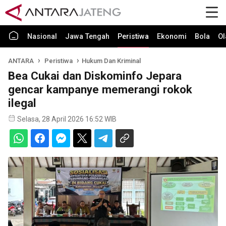
Nasional
Jawa Tengah
Peristiwa
Ekonomi
Bola
Ol
ANTARA
Peristiwa
Hukum Dan Kriminal
Bea Cukai dan Diskominfo Jepara
gencar kampanye memerangi rokok
ilegal
Selasa, 28 April 2026 16:52 WIB