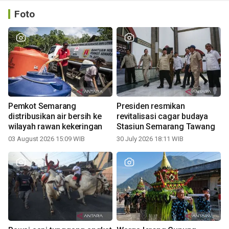
Foto
Pemkot Semarang
Presiden resmikan
distribusikan air bersih ke
revitalisasi cagar budaya
wilayah rawan kekeringan
Stasiun Semarang Tawang
03 August 2026 15:09 WIB
30 July 2026 18:11 WIB