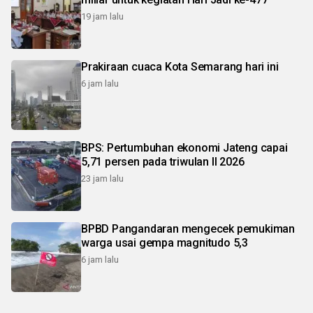
19 jam lalu
Prakiraan cuaca Kota Semarang hari ini
6 jam lalu
BPS: Pertumbuhan ekonomi Jateng capai
5,71 persen pada triwulan II 2026
23 jam lalu
BPBD Pangandaran mengecek pemukiman
warga usai gempa magnitudo 5,3
6 jam lalu