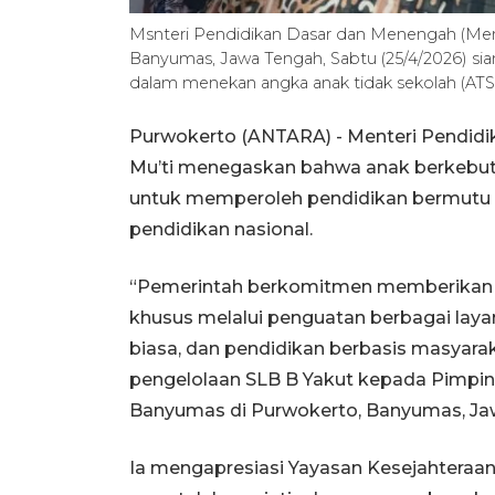
Msnteri Pendidikan Dasar dan Menengah (Men
Banyumas, Jawa Tengah, Sabtu (25/4/2026) sia
dalam menekan angka anak tidak sekolah (AT
Purwokerto (ANTARA) - Menteri Pendid
Mu’ti menegaskan bahwa anak berkebut
untuk memperoleh pendidikan bermutu t
pendidikan nasional.
“Pemerintah berkomitmen memberikan 
khusus melalui penguatan berbagai layan
biasa, dan pendidikan berbasis masyarak
pengelolaan SLB B Yakut kepada Pimp
Banyumas di Purwokerto, Banyumas, Jaw
Ia mengapresiasi Yayasan Kesejahteraan