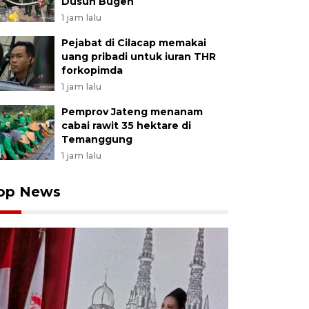
Dusun Bugen
1 jam lalu
Pejabat di Cilacap memakai
uang pribadi untuk iuran THR
forkopimda
1 jam lalu
Pemprov Jateng menanam
cabai rawit 35 hektare di
Temanggung
1 jam lalu
op News