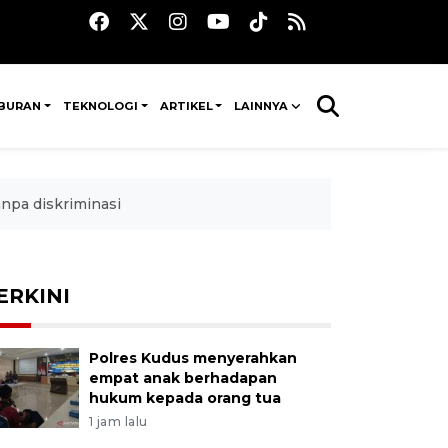
IBURAN
TEKNOLOGI
ARTIKEL
LAINNYA
npa diskriminasi
ERKINI
Polres Kudus menyerahkan
empat anak berhadapan
hukum kepada orang tua
1 jam lalu