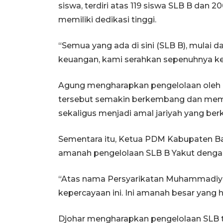
siswa, terdiri atas 119 siswa SLB B dan 
memiliki dedikasi tinggi.
“Semua yang ada di sini (SLB B), mulai d
keuangan, kami serahkan sepenuhnya k
Agung mengharapkan pengelolaan ole
tersebut semakin berkembang dan membe
sekaligus menjadi amal jariyah yang berk
Sementara itu, Ketua PDM Kabupaten 
amanah pengelolaan SLB B Yakut denga
“Atas nama Persyarikatan Muhammadiy
kepercayaan ini. Ini amanah besar yang h
Djohar mengharapkan pengelolaan SLB 