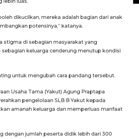
lebih luas.
oleh dikucilkan, mereka adalah bagian dari anak
kembangkan potensinya,” katanya.
a stigma di sebagian masyarakat yang
 sebagian keluarga cenderung menutup kondisi
penting untuk mengubah cara pandang tersebut.
eraan Usaha Tama (Yakut) Agung Praptapa
erahkan pengelolaan SLB B Yakut kepada
kan amanah keluarga dan memperluas manfaat
 dengan jumlah peserta didik lebih dari 300