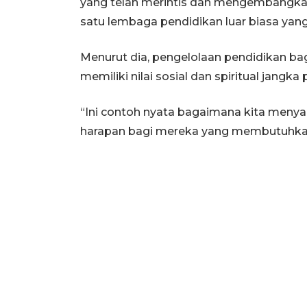
yang telah merintis dan mengembangkan 
satu lembaga pendidikan luar biasa ya
Menurut dia, pengelolaan pendidikan b
memiliki nilai sosial dan spiritual jangka
“Ini contoh nyata bagaimana kita menya
harapan bagi mereka yang membutuhkan