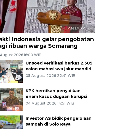
akti Indonesia gelar pengobatan
agi ribuan warga Semarang
 August 2026 16:00 WIB
Unsoed verifikasi berkas 2.585
calon mahasiswa jalur mandiri
05 August 2026 22:41 WIB
KPK hentikan penyidikan
enam kasus dugaan korupsi
04 August 2026 14:51 WIB
Investor AS bidik pengelolaan
sampah di Solo Raya