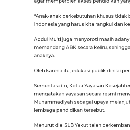
agar memperoleh akses pendidikan yang 
“Anak-anak berkebutuhan khusus tidak b
Indonesia yang harus kita rangkul dan 
Abdul Mu'ti juga menyoroti masih adany
memandang ABK secara keliru, sehingga
anaknya.
Oleh karena itu, edukasi publik dinilai 
Sementara itu, Ketua Yayasan Kesejaht
mengatakan yayasan secara resmi meny
Muhammadiyah sebagai upaya melanjut
lembaga pendidikan tersebut.
Menurut dia, SLB Yakut telah berkembang