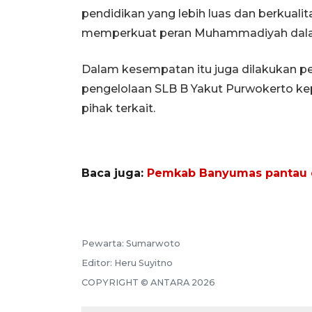
pendidikan yang lebih luas dan berkuali
memperkuat peran Muhammadiyah dalam 
Dalam kesempatan itu juga dilakukan pe
pengelolaan SLB B Yakut Purwokerto k
pihak terkait.
Baca juga:
Pemkab Banyumas pantau 
Pewarta:
Sumarwoto
Editor:
Heru Suyitno
COPYRIGHT ©
ANTARA
2026