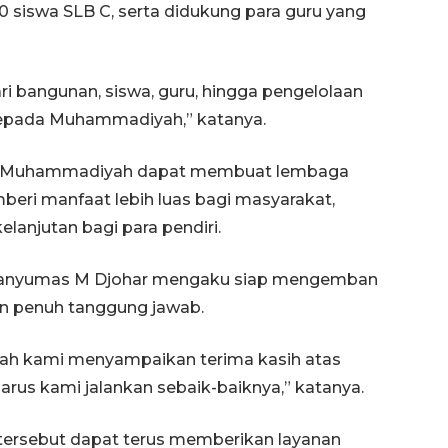
200 siswa SLB C, serta didukung para guru yang
ari bangunan, siswa, guru, hingga pengelolaan
epada Muhammadiyah,” katanya.
h Muhammadiyah dapat membuat lembaga
ri manfaat lebih luas bagi masyarakat,
elanjutan bagi para pendiri.
Banyumas M Djohar mengaku siap mengemban
n penuh tanggung jawab.
ah kami menyampaikan terima kasih atas
arus kami jalankan sebaik-baiknya,” katanya.
tersebut dapat terus memberikan layanan