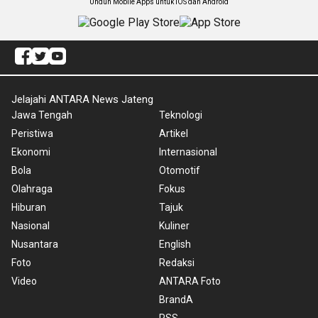
Unduh Mobile Apps untuk iOS dan Android
Jelajahi ANTARA News Jateng
Jawa Tengah
Teknologi
Peristiwa
Artikel
Ekonomi
Internasional
Bola
Otomotif
Olahraga
Fokus
Hiburan
Tajuk
Nasional
Kuliner
Nusantara
English
Foto
Redaksi
Video
ANTARA Foto
BrandA