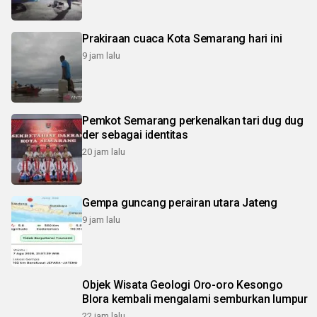
Prakiraan cuaca Kota Semarang hari ini
9 jam lalu
Pemkot Semarang perkenalkan tari dug dug
der sebagai identitas
20 jam lalu
Gempa guncang perairan utara Jateng
9 jam lalu
Objek Wisata Geologi Oro-oro Kesongo
Blora kembali mengalami semburkan lumpur
22 jam lalu