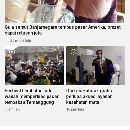
Gula semut Banjarnegara tembus pasar Amerika, omzet
capai ratusan juta
34 menit lalu
Festival Lembutan jadi
Operasi katarak gratis
wadah memperluas pasar
perluas akses layanan
tembakau Temanggung
kesehatan mata
4 jam lalu
10 jam lalu