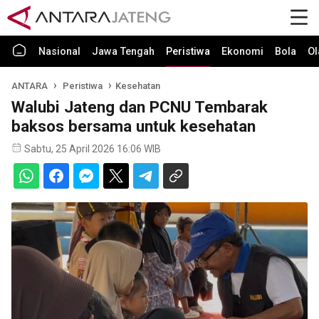
Nasional
Jawa Tengah
Peristiwa
Ekonomi
Bola
Ol
ANTARA
Peristiwa
Kesehatan
Walubi Jateng dan PCNU Tembarak
baksos bersama untuk kesehatan
Sabtu, 25 April 2026 16:06 WIB