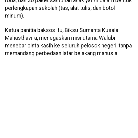
roda, dan 30 paket santunan anak yatim dalam bentuk
perlengkapan sekolah (tas, alat tulis, dan botol
minum).
Ketua panitia baksos itu, Biksu Sumanta Kusala
Mahasthavira, menegaskan misi utama Walubi
menebar cinta kasih ke seluruh pelosok negeri, tanpa
memandang perbedaan latar belakang manusia.