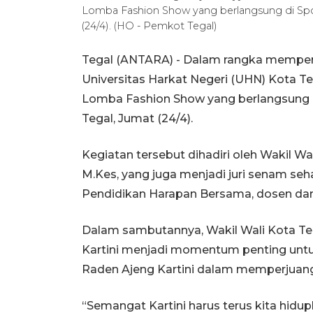
Lomba Fashion Show yang berlangsung di Sp
(24/4). (HO - Pemkot Tegal)
Tegal (ANTARA) - Dalam rangka memperin
Universitas Harkat Negeri (UHN) Kota 
Lomba Fashion Show yang berlangsung
Tegal, Jumat (24/4).
Kegiatan tersebut dihadiri oleh Wakil Wa
M.Kes, yang juga menjadi juri senam seh
Pendidikan Harapan Bersama, dosen da
Dalam sambutannya, Wakil Wali Kota Te
Kartini menjadi momentum penting unt
Raden Ajeng Kartini dalam memperjuan
“Semangat Kartini harus terus kita hid