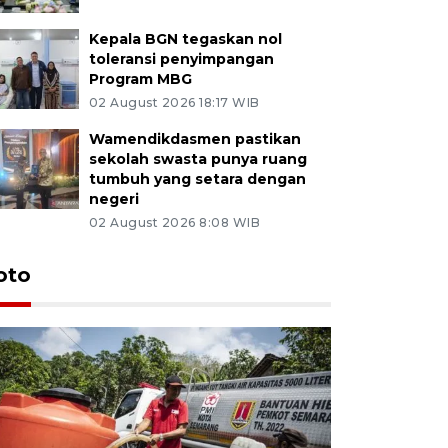
Kepala BGN tegaskan nol
toleransi penyimpangan
Program MBG
02 August 2026 18:17 WIB
Wamendikdasmen pastikan
sekolah swasta punya ruang
tumbuh yang setara dengan
negeri
02 August 2026 8:08 WIB
oto