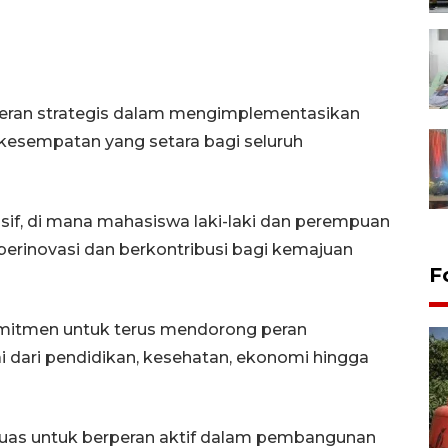
 peran strategis dalam mengimplementasikan
n kesempatan yang setara bagi seluruh
sif, di mana mahasiswa laki-laki dan perempuan
erinovasi dan berkontribusi bagi kemajuan
F
komitmen untuk terus mendorong peran
 dari pendidikan, kesehatan, ekonomi hingga
luas untuk berperan aktif dalam pembangunan