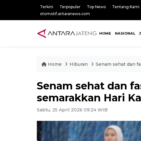
Terkini
Terpopuler
Top News
Tentang Kami
otomotif.antaranews.com
HOME
NASIONAL
Home
Hiburan
Senam sehat dan fa
Senam sehat dan f
semarakkan Hari Ka
Sabtu, 25 April 2026 09:24 WIB