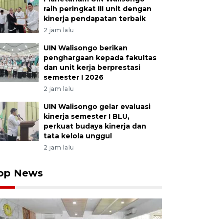
raih peringkat III unit dengan
kinerja pendapatan terbaik
2 jam lalu
UIN Walisongo berikan
penghargaan kepada fakultas
dan unit kerja berprestasi
semester I 2026
2 jam lalu
UIN Walisongo gelar evaluasi
kinerja semester I BLU,
perkuat budaya kinerja dan
tata kelola unggul
2 jam lalu
op News