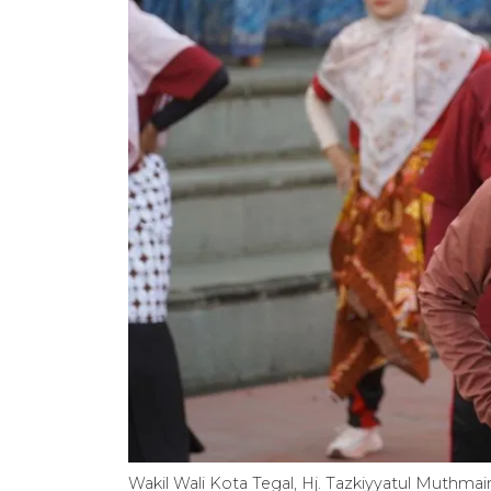
Wakil Wali Kota Tegal, Hj. Tazkiyyatul Muthm