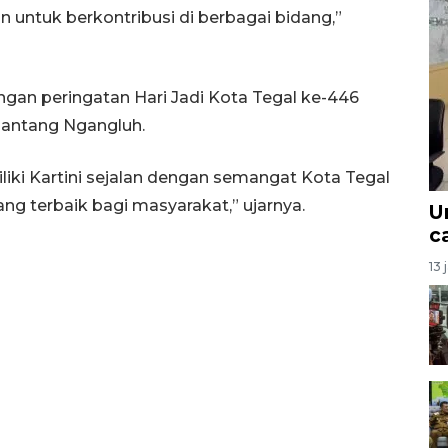
untuk berkontribusi di berbagai bidang,”
ngan peringatan Hari Jadi Kota Tegal ke-446
antang Ngangluh.
ki Kartini sejalan dengan semangat Kota Tegal
g terbaik bagi masyarakat,” ujarnya.
U
c
13 