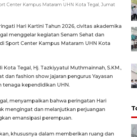
ort Center Kampus Mataram UHN Kota Tegal, Jumat
gati Hari Kartini Tahun 2026, civitas akademika
Tegal menggelar kegiatan Senam Sehat dan
 di Sport Center Kampus Mataram UHN Kota
li Kota Tegal, Hj. Tazkiyyatul Muthmainnah, S.KM.,
at dan fashion show jajaran pengurus Yayasan
n tenaga kependidikan UHN.
gal, menyampaikan bahwa peringatan Hari
T
uk mengingat dan melanjutkan perjuangan
gkan emansipasi perempuan.
upkan, khususnya dalam memberikan ruang dan