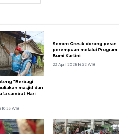
Semen Gresik dorong peran
perempuan melalui Program
Bumi Kartini
23 April 2026 14:52 WIB
ateng "Berbagi
uliakan masjid dan
fa sambut Hari
6 10:55 WIB