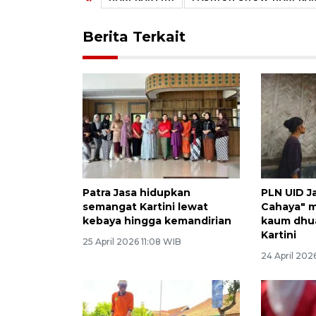
Berita Terkait
Patra Jasa hidupkan
PLN UID J
semangat Kartini lewat
Cahaya" m
kebaya hingga kemandirian
kaum dhua
Kartini
25 April 2026 11:08 WIB
24 April 202