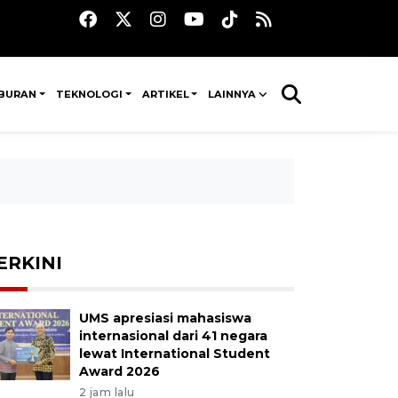
IBURAN
TEKNOLOGI
ARTIKEL
LAINNYA
ERKINI
UMS apresiasi mahasiswa
internasional dari 41 negara
lewat International Student
Award 2026
2 jam lalu