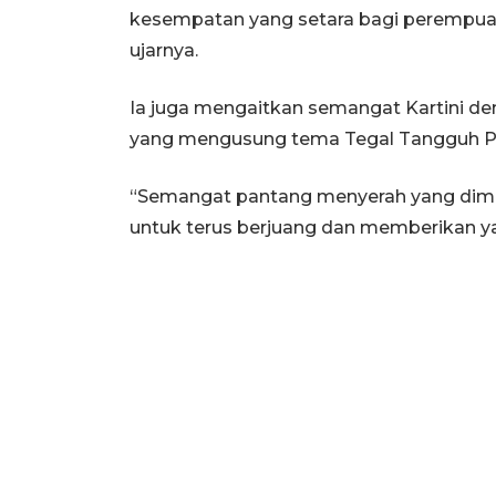
kesempatan yang setara bagi perempuan 
ujarnya.
Ia juga mengaitkan semangat Kartini de
yang mengusung tema Tegal Tangguh P
“Semangat pantang menyerah yang dimili
untuk terus berjuang dan memberikan yan