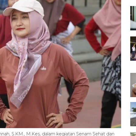
ainnah, S.KM., M.Kes, dalam kegiatan Senam Sehat dan