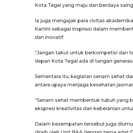
Kota Tegal yang maju dan berdaya saing
Ia juga mengajak para civitas akademi
Kartini sebagai inspirasi dalam membent
dan inovatif.
“Jangan takut untuk berkompetisi dan 
depan Kota Tegal ada di tangan generasi
Sementara itu, kegiatan senam sehat da
antara upaya menjaga kesehatan jasman
“Senam sehat membentuk tubuh yang bu
ekspresi kreativitas dan keberanian untuk
Dalam kesempatan tersebut juga diumu
diraih oleh Unit BAA dengan tema adat D