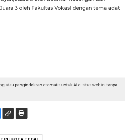
 Juara 3 oleh Fakultas Vokasi dengan tema adat
g atau pengindeksan otomatis untuk AI di situs web ini tanpa
TINI KOTA TEGAL