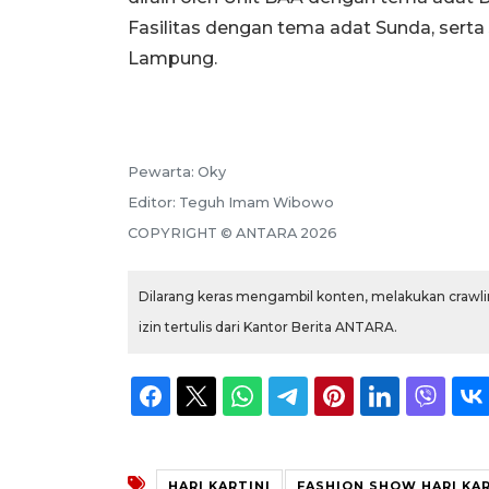
Fasilitas dengan tema adat Sunda, serta
Lampung.
Pewarta:
Oky
Editor:
Teguh Imam Wibowo
COPYRIGHT ©
ANTARA
2026
Dilarang keras mengambil konten, melakukan crawlin
izin tertulis dari Kantor Berita ANTARA.
HARI KARTINI
FASHION SHOW HARI KAR