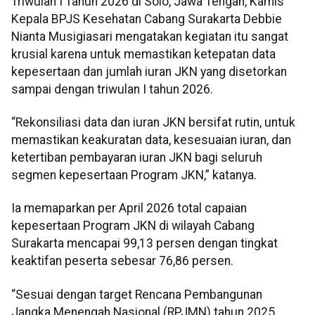
Triwulan I Tahun 2026 di Solo, Jawa Tengah, Kamis
Kepala BPJS Kesehatan Cabang Surakarta Debbie
Nianta Musigiasari mengatakan kegiatan itu sangat
krusial karena untuk memastikan ketepatan data
kepesertaan dan jumlah iuran JKN yang disetorkan
sampai dengan triwulan I tahun 2026.
“Rekonsiliasi data dan iuran JKN bersifat rutin, untuk
memastikan keakuratan data, kesesuaian iuran, dan
ketertiban pembayaran iuran JKN bagi seluruh
segmen kepesertaan Program JKN,” katanya.
Ia memaparkan per April 2026 total capaian
kepesertaan Program JKN di wilayah Cabang
Surakarta mencapai 99,13 persen dengan tingkat
keaktifan peserta sebesar 76,86 persen.
“Sesuai dengan target Rencana Pembangunan
Jangka Menengah Nasional (RPJMN) tahun 2025,