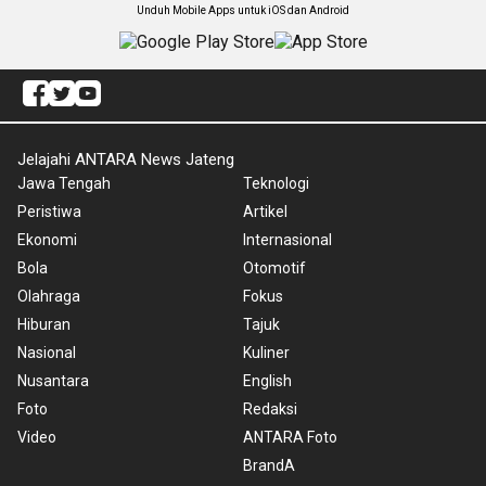
Unduh Mobile Apps untuk iOS dan Android
Jelajahi ANTARA News Jateng
Jawa Tengah
Teknologi
Peristiwa
Artikel
Ekonomi
Internasional
Bola
Otomotif
Olahraga
Fokus
Hiburan
Tajuk
Nasional
Kuliner
Nusantara
English
Foto
Redaksi
Video
ANTARA Foto
BrandA