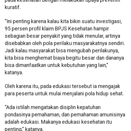
pada kesehatan dengan melakukan upaya preventif
kuratif.
“Ini penting karena kalau kita bikin suatu investigasi,
95 persen profil klaim BPJS Kesehatan hampir
sebagian besar penyakit yang tidak menular, artinya
disebabkan oleh pola perilaku masyarakatnya sendiri.
Jadi kalau masyarakat bisa mengubah perilakunya,
kita bisa menghemat biaya begitu besar dan dananya
bisa dimanfaatkan untuk kebutuhan yang lain,”
katanya.
Oleh karena itu, pada edukasi tersebut ia mengajak
para peserta untuk mulai menjalani pola hidup sehat.
“Ada istilah mengatakan disiplin kepatuhan
pondasinya pemahaman, dan pemahaman amunisinya
adalah edukasi. Makanya edukasi kesehatan itu
penting,” katanya.