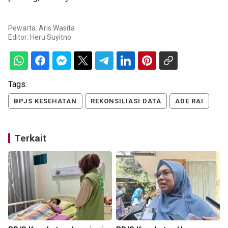
Pewarta: Aris Wasita
Editor:
Heru Suyitno
Tags:
BPJS KESEHATAN
REKONSILIASI DATA
ADE RAI
Terkait