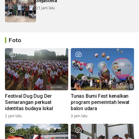
Sejahtera
21 jam lalu
Foto
Festival Dug Dug Der
Tunas Bumi Fest kenalkan
Semarangan perkuat
program pemerintah lewat
identitas budaya lokal
balon udara
2 jam lalu
3 jam lalu