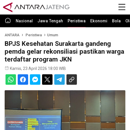
Nasional
Jawa Tengah
Peristiwa
Ekonomi
Bola
Ol
ANTARA
Peristiwa
Umum
BPJS Kesehatan Surakarta gandeng
pemda gelar rekonsiliasi pastikan warga
terdaftar program JKN
Kamis, 23 April 2026 18:00 WIB