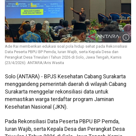
Ade Rai memberikan edukasi soal pola hidup sehat pada Rekonsiliasi
Data Peserta PBPU BP Pemda, Iuran Wajib, serta Kepala Desa dan
Perangkat Desa Triwulan I Tahun 2026 di Solo, Jawa Tengah, Kamis
(23/4/2026). ANTARA/Aris Wasita
Solo (ANTARA) - BPJS Kesehatan Cabang Surakarta
menggandeng pemerintah daerah di wilayah Cabang
Surakarta menggelar rekonsiliasi data untuk
memastikan warga terdaftar program Jaminan
Kesehatan Nasional (JKN).
Pada Rekonsiliasi Data Peserta PBPU BP Pemda,
Iuran Wajib, serta Kepala Desa dan Perangkat Desa