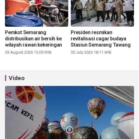
Pemkot Semarang
Presiden resmikan
distribusikan air bersih ke
revitalisasi cagar budaya
wilayah rawan kekeringan
Stasiun Semarang Tawang
03 August 2026 15:09 WIB
30 July 2026 18:11 WIB
Video