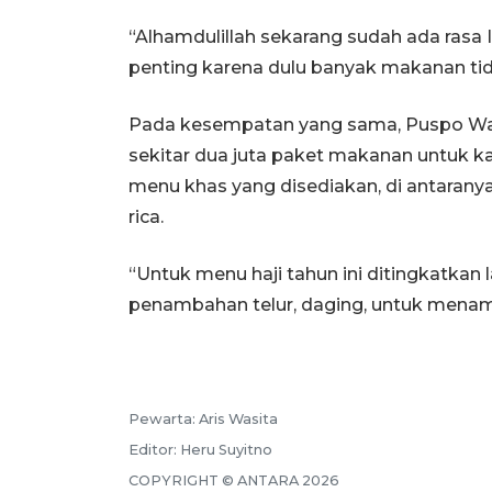
“Alhamdulillah sekarang sudah ada rasa 
penting karena dulu banyak makanan tid
Pada kesempatan yang sama, Puspo W
sekitar dua juta paket makanan untuk ka
menu khas yang disediakan, di antaranya 
rica.
“Untuk menu haji tahun ini ditingkatkan l
penambahan telur, daging, untuk menam
Pewarta:
Aris Wasita
Editor:
Heru Suyitno
COPYRIGHT ©
ANTARA
2026