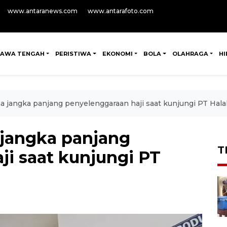
www.antaranews.com
www.antarafoto.com
JAWA TENGAH
PERISTIWA
EKONOMI
BOLA
OLAHRAGA
H
 jangka panjang penyelenggaraan haji saat kunjungi PT Hala
jangka panjang
T
ji saat kunjungi PT