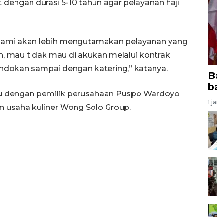
dengan durasi 5-10 tahun agar pelayanan haji
 kami akan lebih mengutamakan pelayanan yang
h, mau tidak mau dilakukan melalui kontrak
ondokan sampai dengan katering,” katanya.
B
b
u dengan pemilik perusahaan Puspo Wardoyo
1 j
an usaha kuliner Wong Solo Group.