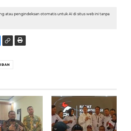
g atau pengindeksan otomatis untuk AI di situs web ini tanpa
IBAN