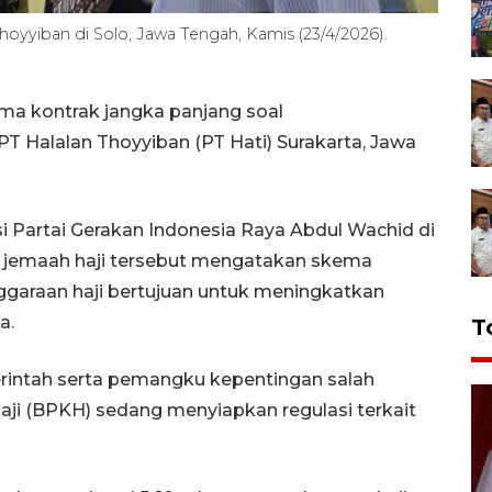
oyyiban di Solo, Jawa Tengah, Kamis (23/4/2026).
a kontrak jangka panjang soal
T Halalan Thoyyiban (PT Hati) Surakarta, Jawa
si Partai Gerakan Indonesia Raya Abdul Wachid di
ng jemaah haji tersebut mengatakan skema
ggaraan haji bertujuan untuk meningkatkan
a.
T
rintah serta pemangku kepentingan salah
ji (BPKH) sedang menyiapkan regulasi terkait