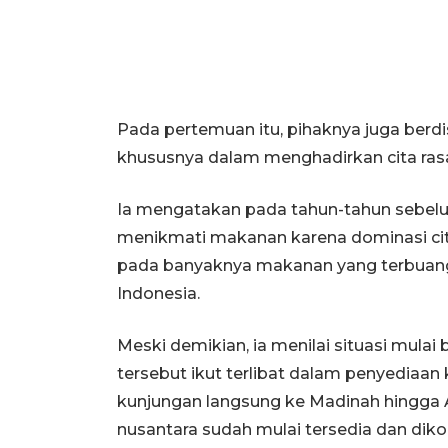
Pada pertemuan itu, pihaknya juga berdis
khususnya dalam menghadirkan cita rasa
Ia mengatakan pada tahun-tahun sebel
menikmati makanan karena dominasi cita
pada banyaknya makanan yang terbuang 
Indonesia.
Meski demikian, ia menilai situasi mula
tersebut ikut terlibat dalam penyediaan 
kunjungan langsung ke Madinah hingga 
nusantara sudah mulai tersedia dan dik