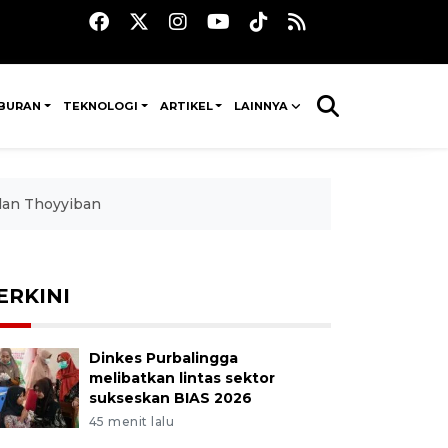
IBURAN
TEKNOLOGI
ARTIKEL
LAINNYA
lan Thoyyiban
ERKINI
Dinkes Purbalingga
melibatkan lintas sektor
sukseskan BIAS 2026
45 menit lalu