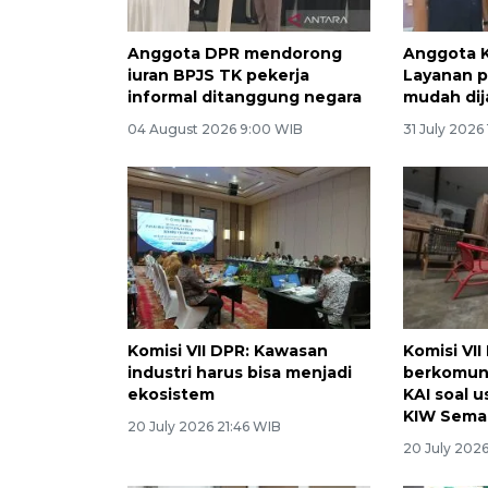
Anggota DPR mendorong
Anggota Ko
iuran BPJS TK pekerja
Layanan p
informal ditanggung negara
mudah dij
04 August 2026 9:00 WIB
31 July 2026
Komisi VII DPR: Kawasan
Komisi VII
industri harus bisa menjadi
berkomun
ekosistem
KAI soal u
KIW Sema
20 July 2026 21:46 WIB
20 July 202