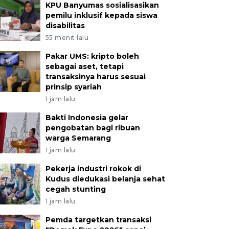
KPU Banyumas sosialisasikan
pemilu inklusif kepada siswa
disabilitas
55 menit lalu
Pakar UMS: kripto boleh
sebagai aset, tetapi
transaksinya harus sesuai
prinsip syariah
1 jam lalu
Bakti Indonesia gelar
pengobatan bagi ribuan
warga Semarang
1 jam lalu
Pekerja industri rokok di
Kudus diedukasi belanja sehat
cegah stunting
1 jam lalu
Pemda targetkan transaksi