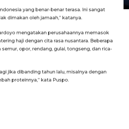
27 July 2026 20:07 WIB
Indonesia yang benar-benar terasa. Ini sangat
ak dimakan oleh jamaah,” katanya.
ardoyo mengatakan perusahaannya memasok
tering haji dengan cita rasa nusantara. Beberapa
semur, opor, rendang, gulai, tongseng, dan rica-
agi jika dibanding tahun lalu, misalnya dengan
bah proteinnya,” kata Puspo.