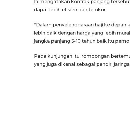
Ia mengatakan kontrak panjang tersebut 
dapat lebih efisien dan terukur.
“Dalam penyelenggaraan haji ke depan
lebih baik dengan harga yang lebih mura
jangka panjang 5-10 tahun baik itu pem
Pada kunjungan itu, rombongan bertem
yang juga dikenal sebagai pendiri jaring