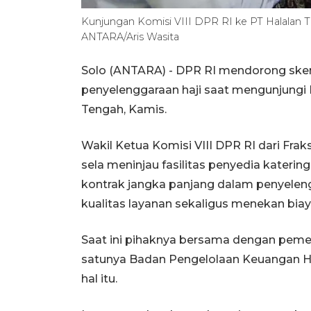
Kunjungan Komisi VIII DPR RI ke PT Halalan Th
ANTARA/Aris Wasita
Solo (ANTARA) - DPR RI mendorong skem
penyelenggaraan haji saat mengunjungi P
Tengah, Kamis.
Wakil Ketua Komisi VIII DPR RI dari Frak
sela meninjau fasilitas penyedia kateri
kontrak jangka panjang dalam penyelen
kualitas layanan sekaligus menekan biay
Saat ini pihaknya bersama dengan peme
satunya Badan Pengelolaan Keuangan Ha
hal itu.