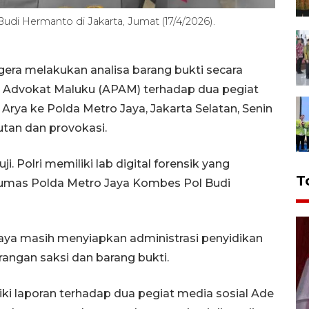
i Hermanto di Jakarta, Jumat (17/4/2026).
gera melakukan analisa barang bukti secara
si Advokat Maluku (APAM) terhadap dua pegiat
rya ke Polda Metro Jaya, Jakarta Selatan, Senin
tan dan provokasi.
ji. Polri memiliki lab digital forensik yang
T
d Humas Polda Metro Jaya Kombes Pol Budi
Jaya masih menyiapkan administrasi penyidikan
angan saksi dan barang bukti.
ki laporan terhadap dua pegiat media sosial Ade