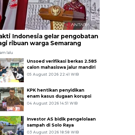
akti Indonesia gelar pengobatan
agi ribuan warga Semarang
jam lalu
Unsoed verifikasi berkas 2.585
calon mahasiswa jalur mandiri
05 August 2026 22:41 WIB
KPK hentikan penyidikan
enam kasus dugaan korupsi
04 August 2026 14:51 WIB
Investor AS bidik pengelolaan
sampah di Solo Raya
03 August 2026 18:58 WIB