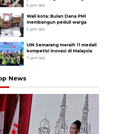
5 jam lalu
Wali kota: Bulan Dana PMI
membangun peduli warga
5 jam lalu
UIN Semarang meraih 11 medali
kompetisi inovasi di Malaysia
7 jam lalu
op News