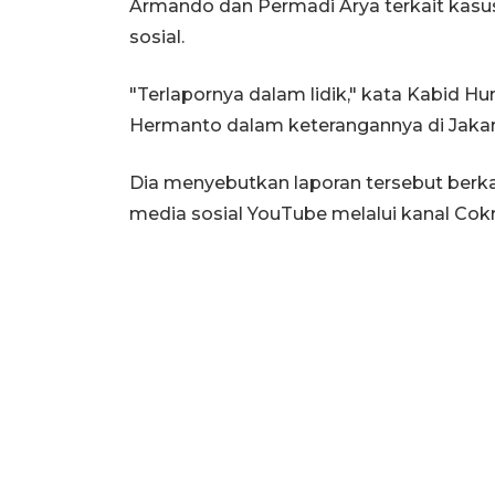
Armando dan Permadi Arya terkait kasu
sosial.
"Terlapornya dalam lidik," kata Kabid 
Hermanto dalam keterangannya di Jakarta
Dia menyebutkan laporan tersebut berka
media sosial YouTube melalui kanal Cokr