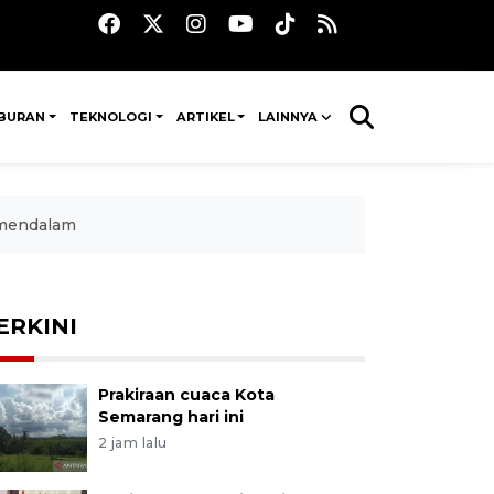
IBURAN
TEKNOLOGI
ARTIKEL
LAINNYA
a mendalam
ERKINI
Prakiraan cuaca Kota
Semarang hari ini
2 jam lalu