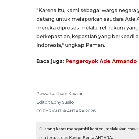
"Karena itu, kami sebagai warga negara
datang untuk melaporkan saudara Ade 
mereka diproses melalui rel hukum yan
berkepastian, kepastian yang berkeadila
Indonesia," ungkap Paman.
Baca juga:
Pengeroyok Ade Armando d
Pewarta:
Ilham Kausar
Editor:
Edhy Susilo
COPYRIGHT ©
ANTARA
2026
Dilarang keras mengambil konten, melakukan crawlin
izin tertulis dari Kantor Berita ANTARA.