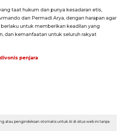
 yang taat hukum dan punya kesadaran etis,
Armando dan Permadi Arya, dengan harapan agar
g berlaku untuk memberikan keadilan yang
n, dan kemanfaatan untuk seluruh rakyat
ivonis penjara
g atau pengindeksan otomatis untuk AI di situs web ini tanpa