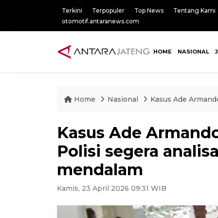
Terkini
Terpopuler
Top News
Tentang Kami
otomotif.antaranews.com
HOME
NASIONAL
Home
Nasional
Kasus Ade Armando 
Kasus Ade Armando
Polisi segera analis
mendalam
Kamis, 23 April 2026 09:31 WIB