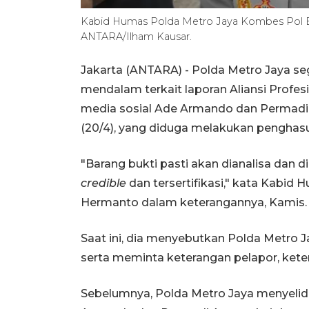
Kabid Humas Polda Metro Jaya Kombes Pol Bud
ANTARA/Ilham Kausar.
Jakarta (ANTARA) - Polda Metro Jaya se
mendalam terkait laporan Aliansi Profe
media sosial Ade Armando dan Permadi A
(20/4), yang diduga melakukan penghasu
"Barang bukti pasti akan dianalisa dan diu
credible
dan tersertifikasi," kata Kabi
Hermanto dalam keterangannya, Kamis.
Saat ini, dia menyebutkan Polda Metro 
serta meminta keterangan pelapor, keter
Sebelumnya, Polda Metro Jaya menyelidi