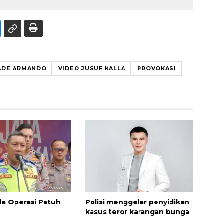
ADE ARMANDO
VIDEO JUSUF KALLA
PROVOKASI
nda Operasi Patuh
Polisi menggelar penyidikan
kasus teror karangan bunga