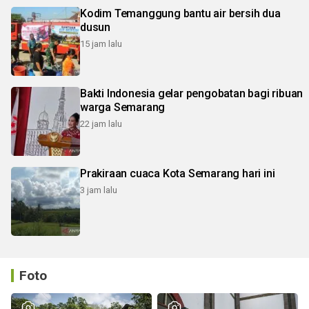
Kodim Temanggung bantu air bersih dua
dusun
15 jam lalu
Bakti Indonesia gelar pengobatan bagi ribuan
warga Semarang
22 jam lalu
Prakiraan cuaca Kota Semarang hari ini
3 jam lalu
Foto