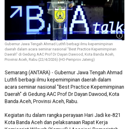
Gubernur Jawa Tengah Ahmad Luthfi berbagi ilmu kepemimpinan
daerah dalam acara seminar nasional "Best Practice Kepemimpinan
Daerah" di Gedung AAC Prof Dr Dayan Dawood, Kota Banda Aceh,
Provinsi Aceh, Rabu (22/4/2026) (HO-Pemprov Jateng)
Semarang (ANTARA) - Gubernur Jawa Tengah Ahmad
Luthfi berbagi ilmu kepemimpinan daerah dalam
acara seminar nasional "Best Practice Kepemimpinan
Daerah" di Gedung AAC Prof Dr Dayan Dawood, Kota
Banda Aceh, Provinsi Aceh, Rabu.
Kegiatan itu dalam rangka perayaan Hari Jadi ke-821
Kota Banda Aceh dan pelaksanaan Rapat Kerja