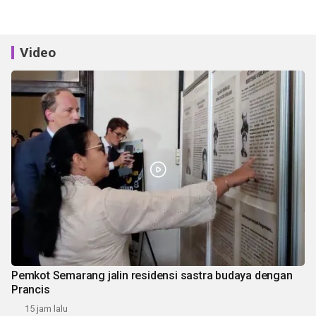
Video
Pemkot Semarang jalin residensi sastra budaya dengan
Prancis
15 jam lalu