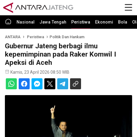
Nasional
Jawa Tengah
Peristiwa
Ekonomi
Bola
Ol
ANTARA
Peristiwa
Politik Dan Hankam
Gubernur Jateng berbagi ilmu
kepemimpinan pada Raker Komwil I
Apeksi di Aceh
Kamis, 23 April 2026 08:50 WIB