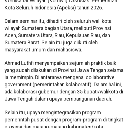
Komisariat Wilayah (Komwil) I Asosiasi Pemerintah
Kota Seluruh Indonesia (Apeksi) tahun 2026.
Dalam seminar itu, dihadiri oleh seluruh wali kota
wilayah Sumatera bagian Utara, meliputi Provinsi
Aceh, Sumatera Utara, Riau, Kepulauan Riau, dan
Sumatera Barat. Selain itu juga diikuti oleh
masyarakat umum dan mahasiswa.
Ahmad Luthfi menyampaikan sejumlah praktik baik
yang sudah dilakukan di Provinsi Jawa Tengah selama
ia memimpin. Di antaranya mengenai collaborative
government (pemerintahan kolaboratif). Dalam hal ini,
ada kolaborasi gubernur dengan 35 bupati/walikota di
Jawa Tengah dalam upaya pembangunan daerah.
Selain itu, upaya mengintegrasikan program
pemerintah pusat dengan program-program di tingkat
provinsi dan masing-masing kabupaten/kota.