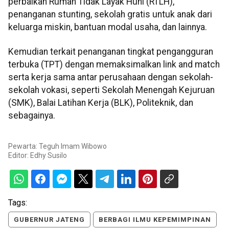
perbaikan Rumah Tidak Layak Huni (RTLH),
penanganan stunting, sekolah gratis untuk anak dari
keluarga miskin, bantuan modal usaha, dan lainnya.
Kemudian terkait penanganan tingkat pengangguran
terbuka (TPT) dengan memaksimalkan link and match
serta kerja sama antar perusahaan dengan sekolah-
sekolah vokasi, seperti Sekolah Menengah Kejuruan
(SMK), Balai Latihan Kerja (BLK), Politeknik, dan
sebagainya.
Pewarta: Teguh Imam Wibowo
Editor:
Edhy Susilo
Tags:
GUBERNUR JATENG
BERBAGI ILMU KEPEMIMPINAN