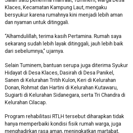
Salah satu penerima manfaat, Tuminem, warga Desa
Klaces, Kecamatan Kampung Laut, mengaku
bersyukur karena rumahnya kini menjadi lebih aman
dan nyaman untuk ditinggali.
“Alhamdulillah, terima kasih Pertamina. Rumah saya
sekarang sudah lebih layak ditinggali, jauh lebih baik
dari sebelumnya,” ujarnya.
Selain Tuminem, bantuan serupa juga diterima Syukur
Hidayat di Desa Klaces, Dasirah di Desa Panikel,
Sanen di Kelurahan Tritih Kulon, Keri di Kelurahan
Donan, Rohmat dan Hartini di Kelurahan Kutawaru,
Sugiarti di Kelurahan Sidanegara, serta Tri Chandra di
Kelurahan Cilacap.
Program rehabilitasi RTLH tersebut diharapkan tidak
hanya memperbaiki kondisi fisik rumah warga, juga
menghadirkan rasa aman, meningkatkan martabat,