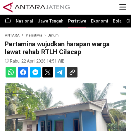
Nasional
Jawa Tengah
Peristiwa
Ekonomi
Bola
Ol
ANTARA
Peristiwa
Umum
Pertamina wujudkan harapan warga
lewat rehab RTLH Cilacap
Rabu, 22 April 2026 14:51 WIB