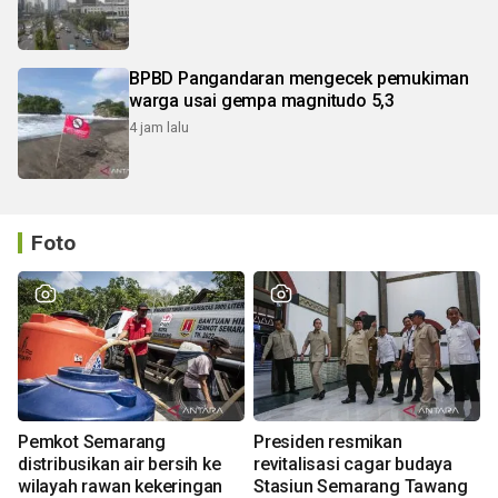
BPBD Pangandaran mengecek pemukiman
warga usai gempa magnitudo 5,3
4 jam lalu
Foto
Pemkot Semarang
Presiden resmikan
distribusikan air bersih ke
revitalisasi cagar budaya
wilayah rawan kekeringan
Stasiun Semarang Tawang