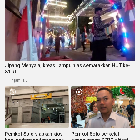
Jipang Menyala, kreasi lampu hias semarakkan HUT ke-
81 RI
7 jam lalu
Pemkot Solo siapkan kios
Pemkot Solo perketat