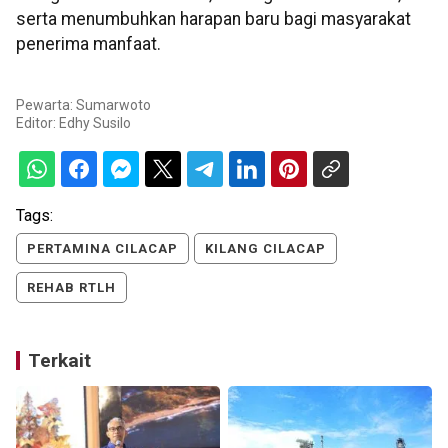
serta menumbuhkan harapan baru bagi masyarakat
penerima manfaat.
Pewarta: Sumarwoto
Editor:
Edhy Susilo
Tags:
PERTAMINA CILACAP
KILANG CILACAP
REHAB RTLH
Terkait