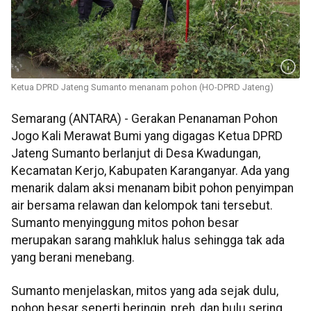
Ketua DPRD Jateng Sumanto menanam pohon (HO-DPRD Jateng)
Semarang (ANTARA) - Gerakan Penanaman Pohon
Jogo Kali Merawat Bumi yang digagas Ketua DPRD
Jateng Sumanto berlanjut di Desa Kwadungan,
Kecamatan Kerjo, Kabupaten Karanganyar. Ada yang
menarik dalam aksi menanam bibit pohon penyimpan
air bersama relawan dan kelompok tani tersebut.
Sumanto menyinggung mitos pohon besar
merupakan sarang mahkluk halus sehingga tak ada
yang berani menebang.
Sumanto menjelaskan, mitos yang ada sejak dulu,
pohon besar seperti beringin, preh, dan bulu sering