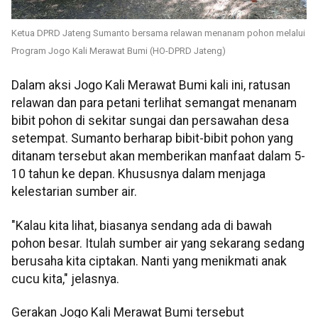
Ketua DPRD Jateng Sumanto bersama relawan menanam pohon melalui
Program Jogo Kali Merawat Bumi (HO-DPRD Jateng)
Dalam aksi Jogo Kali Merawat Bumi kali ini, ratusan
relawan dan para petani terlihat semangat menanam
bibit pohon di sekitar sungai dan persawahan desa
setempat. Sumanto berharap bibit-bibit pohon yang
ditanam tersebut akan memberikan manfaat dalam 5-
10 tahun ke depan. Khususnya dalam menjaga
kelestarian sumber air.
"Kalau kita lihat, biasanya sendang ada di bawah
pohon besar. Itulah sumber air yang sekarang sedang
berusaha kita ciptakan. Nanti yang menikmati anak
cucu kita," jelasnya.
Gerakan Jogo Kali Merawat Bumi tersebut