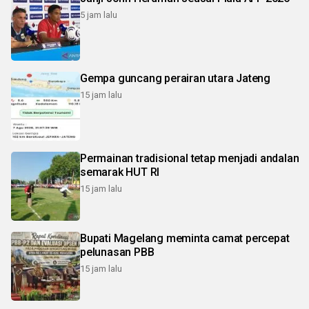
5 jam lalu
Gempa guncang perairan utara Jateng
15 jam lalu
Permainan tradisional tetap menjadi andalan
semarak HUT RI
15 jam lalu
Bupati Magelang meminta camat percepat
pelunasan PBB
15 jam lalu