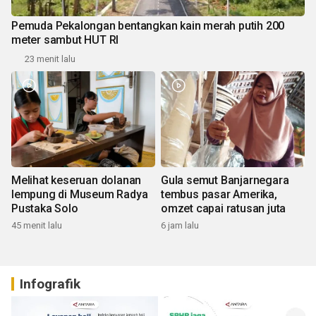
Pemuda Pekalongan bentangkan kain merah putih 200
meter sambut HUT RI
23 menit lalu
Melihat keseruan dolanan
Gula semut Banjarnegara
lempung di Museum Radya
tembus pasar Amerika,
Pustaka Solo
omzet capai ratusan juta
45 menit lalu
6 jam lalu
Infografik