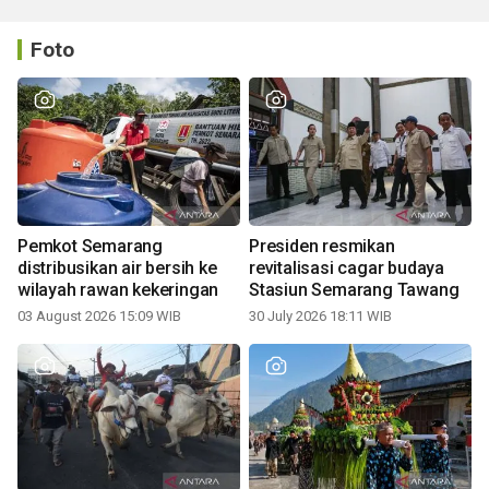
Foto
Pemkot Semarang
Presiden resmikan
distribusikan air bersih ke
revitalisasi cagar budaya
wilayah rawan kekeringan
Stasiun Semarang Tawang
03 August 2026 15:09 WIB
30 July 2026 18:11 WIB