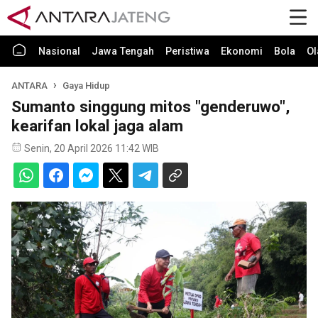
Nasional
Jawa Tengah
Peristiwa
Ekonomi
Bola
Ol
ANTARA
Gaya Hidup
Sumanto singgung mitos "genderuwo",
kearifan lokal jaga alam
Senin, 20 April 2026 11:42 WIB