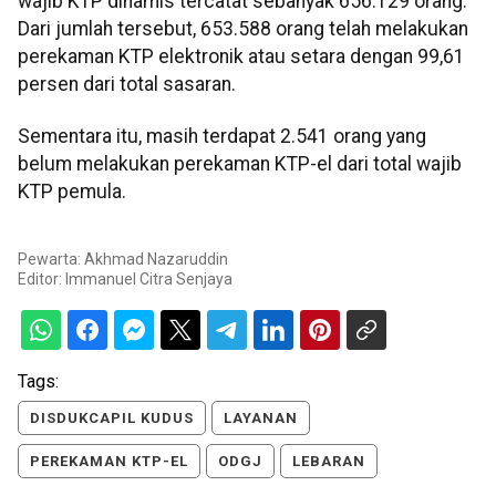
wajib KTP dinamis tercatat sebanyak 656.129 orang.
Dari jumlah tersebut, 653.588 orang telah melakukan
perekaman KTP elektronik atau setara dengan 99,61
persen dari total sasaran.
Sementara itu, masih terdapat 2.541 orang yang
belum melakukan perekaman KTP-el dari total wajib
KTP pemula.
Pewarta: Akhmad Nazaruddin
Editor:
Immanuel Citra Senjaya
Tags:
DISDUKCAPIL KUDUS
LAYANAN
PEREKAMAN KTP-EL
ODGJ
LEBARAN