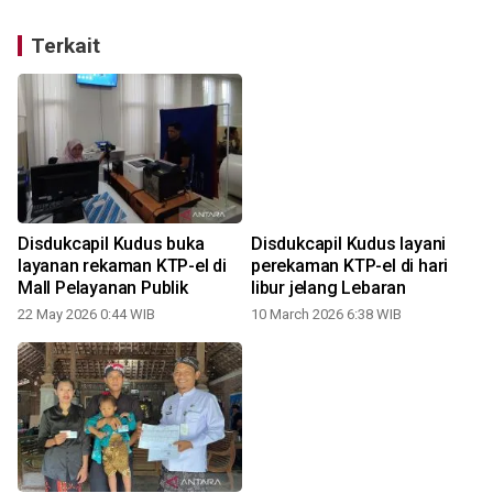
Terkait
Disdukcapil Kudus buka
Disdukcapil Kudus layani
layanan rekaman KTP-el di
perekaman KTP-el di hari
Mall Pelayanan Publik
libur jelang Lebaran
22 May 2026 0:44 WIB
10 March 2026 6:38 WIB