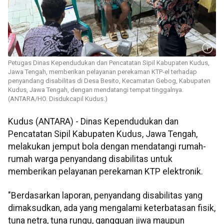
Petugas Dinas Kependudukan dan Pencatatan Sipil Kabupaten Kudus,
Jawa Tengah, memberikan pelayanan perekaman KTP-el terhadap
penyandang disabilitas di Desa Besito, Kecamatan Gebog, Kabupaten
Kudus, Jawa Tengah, dengan mendatangi tempat tinggalnya.
(ANTARA/HO. Disdukcapil Kudus.)
Kudus (ANTARA) - Dinas Kependudukan dan
Pencatatan Sipil Kabupaten Kudus, Jawa Tengah,
melakukan jemput bola dengan mendatangi rumah-
rumah warga penyandang disabilitas untuk
memberikan pelayanan perekaman KTP elektronik.
"Berdasarkan laporan, penyandang disabilitas yang
dimaksudkan, ada yang mengalami keterbatasan fisik,
tuna netra, tuna rungu, gangguan jiwa maupun