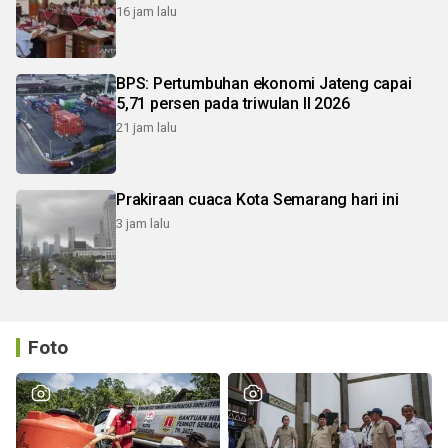
16 jam lalu
BPS: Pertumbuhan ekonomi Jateng capai
5,71 persen pada triwulan II 2026
21 jam lalu
Prakiraan cuaca Kota Semarang hari ini
3 jam lalu
Foto