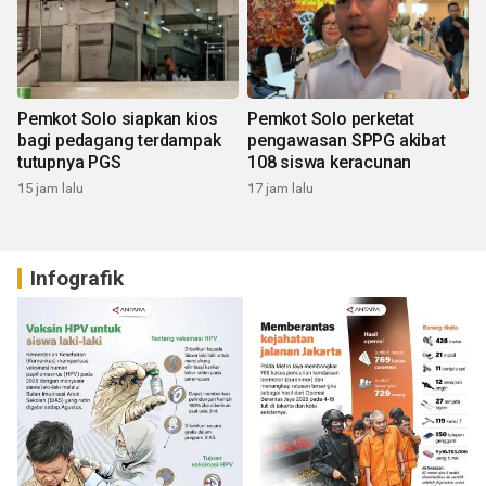
Pemkot Solo siapkan kios
Pemkot Solo perketat
bagi pedagang terdampak
pengawasan SPPG akibat
tutupnya PGS
108 siswa keracunan
15 jam lalu
17 jam lalu
Infografik