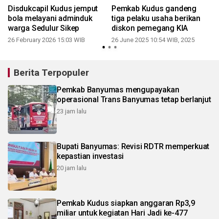
Disdukcapil Kudus jemput
Pemkab Kudus gandeng
bola melayani adminduk
tiga pelaku usaha berikan
warga Sedulur Sikep
diskon pemegang KIA
26 February 2026 15:03 WIB
26 June 2025 10:54 WIB, 2025
Berita Terpopuler
Pemkab Banyumas mengupayakan
operasional Trans Banyumas tetap berlanjut
23 jam lalu
Bupati Banyumas: Revisi RDTR memperkuat
kepastian investasi
20 jam lalu
Pemkab Kudus siapkan anggaran Rp3,9
miliar untuk kegiatan Hari Jadi ke-477