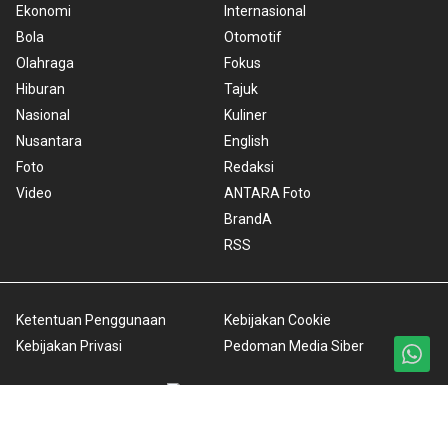
Ekonomi
Internasional
Bola
Otomotif
Olahraga
Fokus
Hiburan
Tajuk
Nasional
Kuliner
Nusantara
English
Foto
Redaksi
Video
ANTARA Foto
BrandA
RSS
Ketentuan Penggunaan
Kebijakan Cookie
Kebijakan Privasi
Pedoman Media Siber
Copyright © 2026 ANTARA