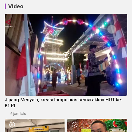
Video
Jipang Menyala, kreasi lampu hias semarakkan HUT ke-
81 RI
6 jam lalu