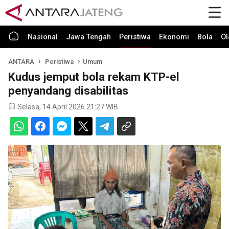
Nasional
Jawa Tengah
Peristiwa
Ekonomi
Bola
Ol
ANTARA
Peristiwa
Umum
Kudus jemput bola rekam KTP-el
penyandang disabilitas
Selasa, 14 April 2026 21:27 WIB