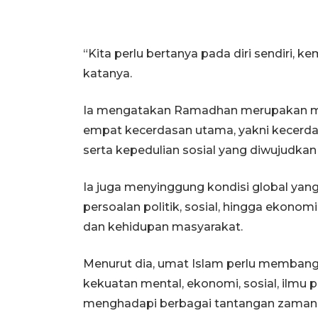
“Kita perlu bertanya pada diri sendiri, 
katanya.
Ia mengatakan Ramadhan merupakan m
empat kecerdasan utama, yakni kecerdasan
serta kepedulian sosial yang diwujudkan 
Ia juga menyinggung kondisi global yang 
persoalan politik, sosial, hingga ekonom
dan kehidupan masyarakat.
Menurut dia, umat Islam perlu memban
kekuatan mental, ekonomi, sosial, ilmu 
menghadapi berbagai tantangan zaman