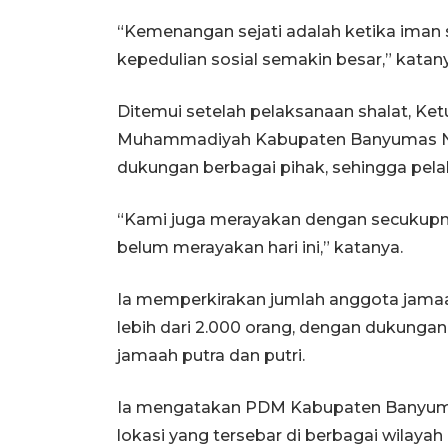
“Kemenangan sejati adalah ketika iman s
kepedulian sosial semakin besar,” katan
Ditemui setelah pelaksanaan shalat, Ket
Muhammadiyah Kabupaten Banyumas Nur
dukungan berbagai pihak, sehingga pelak
“Kami juga merayakan dengan secukupn
belum merayakan hari ini,” katanya.
Ia memperkirakan jumlah anggota jamaa
lebih dari 2.000 orang, dengan dukungan 
jamaah putra dan putri.
Ia mengatakan PDM Kabupaten Banyumas
lokasi yang tersebar di berbagai wilayah