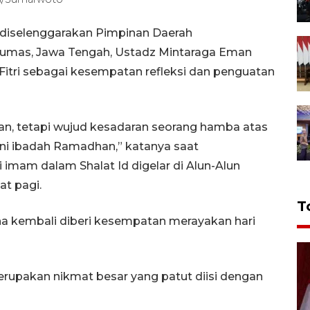
 diselenggarakan Pimpinan Daerah
mas, Jawa Tengah, Ustadz Mintaraga Eman
itri sebagai kesempatan refleksi dan penguatan
lisan, tetapi wujud kesadaran seorang hamba atas
ani ibadah Ramadhan,” katanya saat
mam dalam Shalat Id digelar di Alun-Alun
t pagi.
T
na kembali diberi kesempatan merayakan hari
upakan nikmat besar yang patut diisi dengan