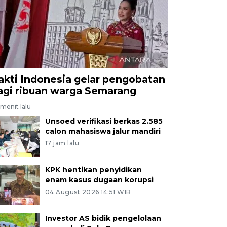
akti Indonesia gelar pengobatan
agi ribuan warga Semarang
menit lalu
Unsoed verifikasi berkas 2.585
calon mahasiswa jalur mandiri
17 jam lalu
KPK hentikan penyidikan
enam kasus dugaan korupsi
04 August 2026 14:51 WIB
Investor AS bidik pengelolaan