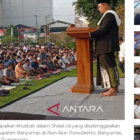
aikan khutbah dalam Shalat Id yang diselenggarakan
aten Banyumas di Alun-Alun Purwokerto, Banyumas,
RA/Sumarwoto