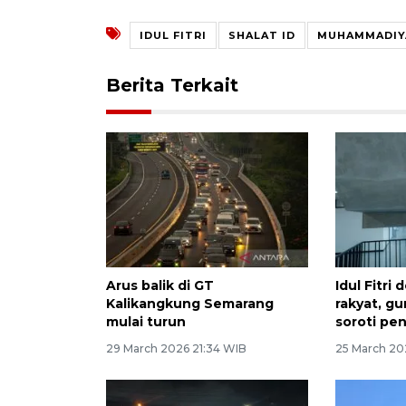
IDUL FITRI
SHALAT ID
MUHAMMADIY
Berita Terkait
Arus balik di GT
Idul Fitri
Kalikangkung Semarang
rakyat, g
mulai turun
soroti pen
29 March 2026 21:34 WIB
25 March 20