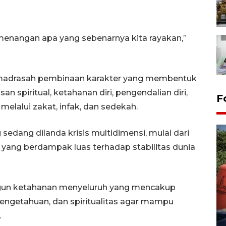
kemenangan apa yang sebenarnya kita rayakan,”
adrasah pembinaan karakter yang membentuk
 spiritual, ketahanan diri, pengendalian diri,
F
melalui zakat, infak, dan sedekah.
sedang dilanda krisis multidimensi, mulai dari
i yang berdampak luas terhadap stabilitas dunia
gun ketahanan menyeluruh yang mencakup
Kemarau memuncak, air
pengetahuan, dan spiritualitas agar mampu
Waduk Delingan Karanganyar
menyusut
.