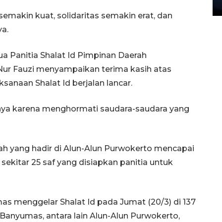
27 July 2026 20:07 WIB
emakin kuat, solidaritas semakin erat, dan
ya.
ua Panitia Shalat Id Pimpinan Daerah
 Fauzi menyampaikan terima kasih atas
sanaan Shalat Id berjalan lancar.
ya karena menghormati saudara-saudara yang
h yang hadir di Alun-Alun Purwokerto mencapai
sekitar 25 saf yang disiapkan panitia untuk
 menggelar Shalat Id pada Jumat (20/3) di 137
 Banyumas, antara lain Alun-Alun Purwokerto,