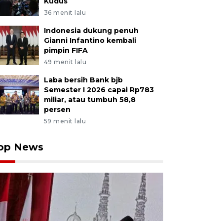
Kudus
36 menit lalu
Indonesia dukung penuh
Gianni Infantino kembali
pimpin FIFA
49 menit lalu
Laba bersih Bank bjb
Semester I 2026 capai Rp783
miliar, atau tumbuh 58,8
persen
59 menit lalu
op News