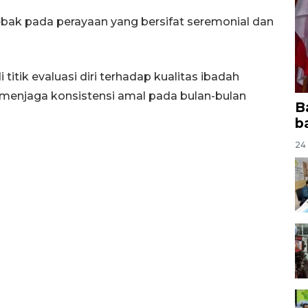
ebak pada perayaan yang bersifat seremonial dan
 titik evaluasi diri terhadap kualitas ibadah
enjaga konsistensi amal pada bulan-bulan
B
b
24 