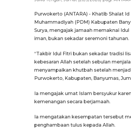
Purwokerto (ANTARA) - Khatib Shalat Id
Muhammadiyah (PDM) Kabupaten Banyu
Surya, mengajak jamaah memaknai Idul F
iman, bukan sekadar seremoni tahunan.
“Takbir Idul Fitri bukan sekadar tradisi 
kebesaran Allah setelah sebulan menjal
menyampaikan khutbah setelah menjadi i
Purwokerto, Kabupaten, Banyumas, Juma
Ia mengajak umat Islam bersyukur kare
kemenangan secara berjamaah.
Ia mengatakan kesempatan tersebut mer
penghambaan tulus kepada Allah.