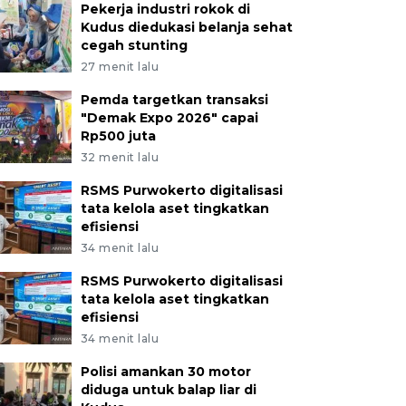
Pekerja industri rokok di
Kudus diedukasi belanja sehat
cegah stunting
27 menit lalu
Pemda targetkan transaksi
"Demak Expo 2026" capai
Rp500 juta
32 menit lalu
RSMS Purwokerto digitalisasi
tata kelola aset tingkatkan
efisiensi
34 menit lalu
RSMS Purwokerto digitalisasi
tata kelola aset tingkatkan
efisiensi
34 menit lalu
Polisi amankan 30 motor
diduga untuk balap liar di