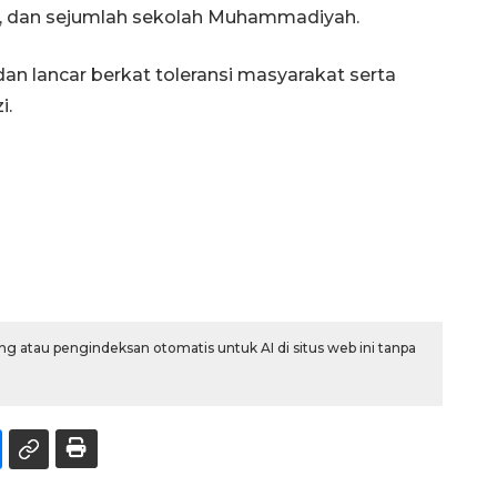
, dan sejumlah sekolah Muhammadiyah.
an lancar berkat toleransi masyarakat serta
i.
g atau pengindeksan otomatis untuk AI di situs web ini tanpa