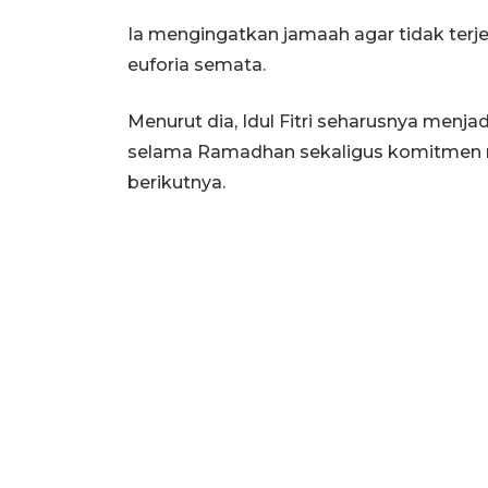
Ia mengingatkan jamaah agar tidak terj
euforia semata.
Menurut dia, Idul Fitri seharusnya menjadi
selama Ramadhan sekaligus komitmen m
berikutnya.