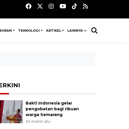
IBURAN
TEKNOLOGI
ARTIKEL
LAINNYA
ERKINI
Bakti Indonesia gelar
pengobatan bagi ribuan
warga Semarang
24 menit lalu