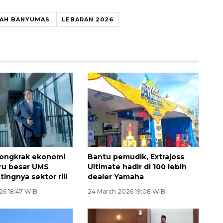
AH BANYUMAS
LEBARAN 2026
 dongkrak ekonomi
Bantu pemudik, Extrajoss
uru besar UMS
Ultimate hadir di 100 lebih
tingnya sektor riil
dealer Yamaha
26 18:47 WIB
24 March 2026 19:08 WIB