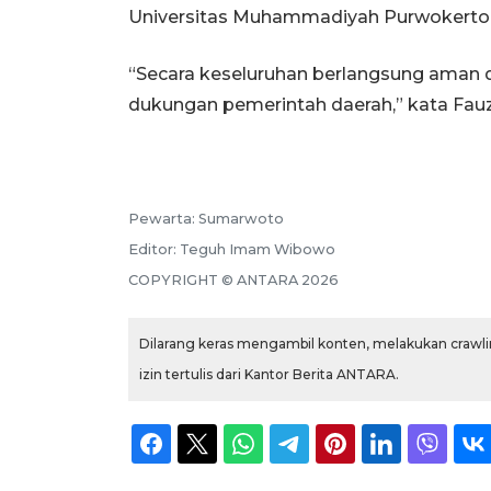
Universitas Muhammadiyah Purwokerto
“Secara keseluruhan berlangsung aman d
dukungan pemerintah daerah,” kata Fauz
Pewarta:
Sumarwoto
Editor:
Teguh Imam Wibowo
COPYRIGHT ©
ANTARA
2026
Dilarang keras mengambil konten, melakukan crawlin
izin tertulis dari Kantor Berita ANTARA.