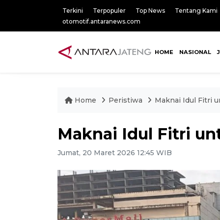
Terkini
Terpopuler
Top News
Tentang Kami
otomotif.antaranews.com
HOME
NASIONAL
Home
Peristiwa
Maknai Idul Fitri
Maknai Idul Fitri u
Jumat, 20 Maret 2026 12:45 WIB