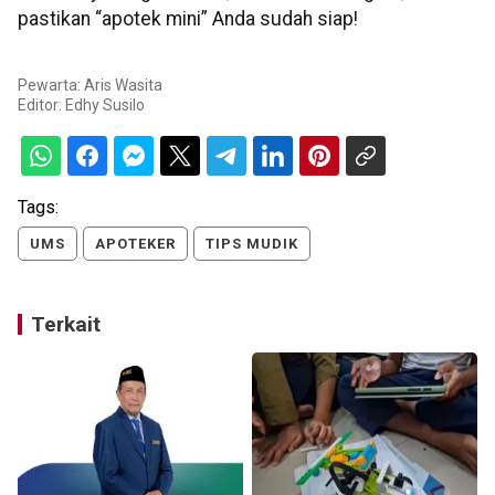
pastikan “apotek mini” Anda sudah siap!
Pewarta: Aris Wasita
Editor:
Edhy Susilo
Tags:
UMS
APOTEKER
TIPS MUDIK
Terkait