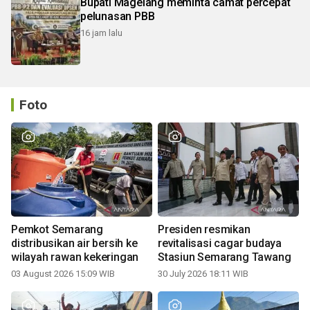
Bupati Magelang meminta camat percepat
pelunasan PBB
16 jam lalu
Foto
Pemkot Semarang
Presiden resmikan
distribusikan air bersih ke
revitalisasi cagar budaya
wilayah rawan kekeringan
Stasiun Semarang Tawang
03 August 2026 15:09 WIB
30 July 2026 18:11 WIB