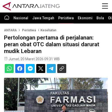
Nasional
Jawa Tengah
Peristiwa
Ekonomi
Bola
Ol
ANTARA
Peristiwa
Kesehatan
Pertolongan pertama di perjalanan:
peran obat OTC dalam situasi darurat
mudik Lebaran
Jumat, 20 Maret 2026 09:31 WIB