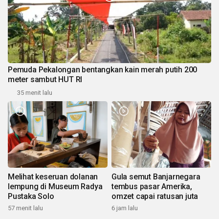
Pemuda Pekalongan bentangkan kain merah putih 200
meter sambut HUT RI
35 menit lalu
Melihat keseruan dolanan
Gula semut Banjarnegara
lempung di Museum Radya
tembus pasar Amerika,
Pustaka Solo
omzet capai ratusan juta
57 menit lalu
6 jam lalu