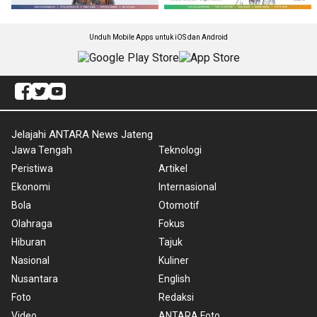
Unduh Mobile Apps untuk iOS dan Android
Jelajahi ANTARA News Jateng
Jawa Tengah
Teknologi
Peristiwa
Artikel
Ekonomi
Internasional
Bola
Otomotif
Olahraga
Fokus
Hiburan
Tajuk
Nasional
Kuliner
Nusantara
English
Foto
Redaksi
Video
ANTARA Foto