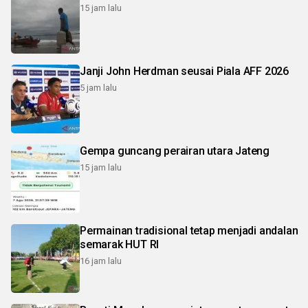
15 jam lalu
Janji John Herdman seusai Piala AFF 2026
5 jam lalu
Gempa guncang perairan utara Jateng
15 jam lalu
Permainan tradisional tetap menjadi andalan
semarak HUT RI
16 jam lalu