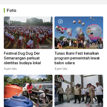
Foto
Festival Dug Dug Der
Tunas Bumi Fest kenalkan
Semarangan perkuat
program pemerintah lewat
identitas budaya lokal
balon udara
4 jam lalu
4 jam lalu