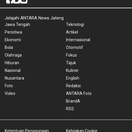
Jelajahi ANTARA News Jateng
Jawa Tengah
Teknologi
Peristiwa
Artikel
Ekonomi
Internasional
Bola
Otomotif
Olahraga
Fokus
Hiburan
Tajuk
Nasional
Kuliner
Nusantara
English
Foto
Redaksi
Video
ANTARA Foto
BrandA
RSS
Ketentuan Penggunaan
Kebijakan Cookie