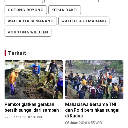
GOTONG ROYONG
KERJA BAKTI
WALI KOTA SEMARANG
WALIKOTA SEMARANG
AGUSTINA WILUJEN
Terkait
Pemkot giatkan gerakan
Mahasiswa bersama TNI
bersih sungai dari sampah
dan Polri bersihkan sungai
di Kudus
27 June 2026 16:16 WIB
06 June 2026 6:55 WIB