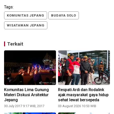
Tags:
KOMUNITAS JEPANG
BUDAYA SOLO
WISATAWAN JEPANG
Terkait
Komunitas Lima Gunung
Respati Ardi dan Rodalink
k
Materi Diskusi Arsitektur
ajak masyarakat gaya hidup
Jepang
sehat lewat bersepeda
30 July 2017 9:17 WIB, 2017
03 August 2026 10:53 WIB
1