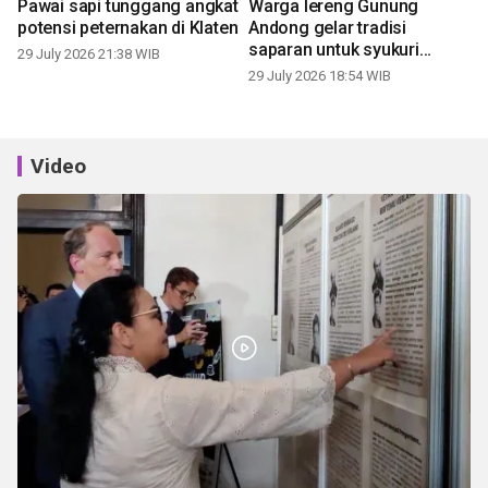
Pawai sapi tunggang angkat
Warga lereng Gunung
potensi peternakan di Klaten
Andong gelar tradisi
saparan untuk syukuri
29 July 2026 21:38 WIB
panen
29 July 2026 18:54 WIB
Video