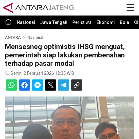
Nasional
Jawa Tengah
Peristiwa
Ekonomi
Bola
Ol
ANTARA
Nasional
Mensesneg optimistis IHSG menguat,
pemerintah siap lakukan pembenahan
terhadap pasar modal
Senin, 2 Februari 2026 12:35 WIB