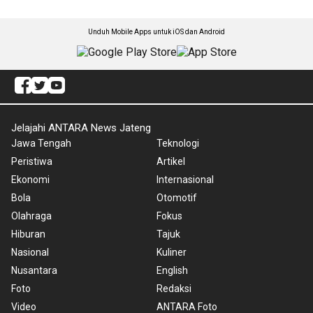
Unduh Mobile Apps untuk iOS dan Android
Jelajahi ANTARA News Jateng
Jawa Tengah
Teknologi
Peristiwa
Artikel
Ekonomi
Internasional
Bola
Otomotif
Olahraga
Fokus
Hiburan
Tajuk
Nasional
Kuliner
Nusantara
English
Foto
Redaksi
Video
ANTARA Foto