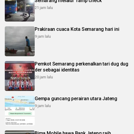
Semarang melalui "ramp check"
21 jam lalu
Prakiraan cuaca Kota Semarang hari ini
9 jam lalu
Pemkot Semarang perkenalkan tari dug dug
der sebagai identitas
20 jam lalu
Gempa guncang perairan utara Jateng
9 jam lalu
Bima Mobile bawa Bank Jateng raih