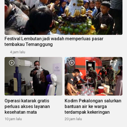
Festival Lembutan jadi wadah memperluas pasar
tembakau Temanggung
4 jam lalu
Operasi katarak gratis
Kodim Pekalongan salurkan
perluas akses layanan
bantuan air ke warga
kesehatan mata
terdampak kekeringan
10 jam lalu
20 jam lalu