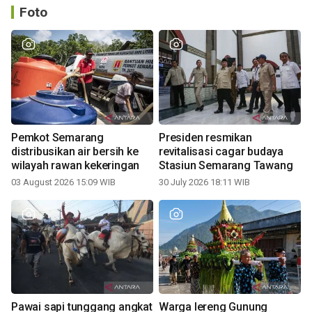
Foto
Pemkot Semarang
Presiden resmikan
distribusikan air bersih ke
revitalisasi cagar budaya
wilayah rawan kekeringan
Stasiun Semarang Tawang
03 August 2026 15:09 WIB
30 July 2026 18:11 WIB
Pawai sapi tunggang angkat
Warga lereng Gunung