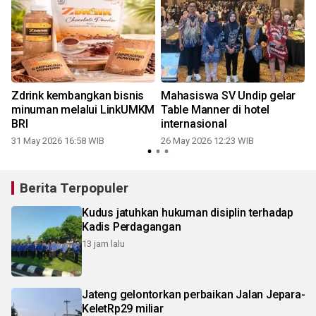
Zdrink kembangkan bisnis
Mahasiswa SV Undip gelar
minuman melalui LinkUMKM
Table Manner di hotel
BRI
internasional
31 May 2026 16:58 WIB
26 May 2026 12:23 WIB
Berita Terpopuler
Kudus jatuhkan hukuman disiplin terhadap
Kadis Perdagangan
13 jam lalu
Jateng gelontorkan perbaikan Jalan Jepara-
KeletRp29 miliar