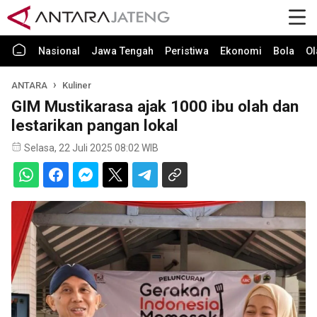
Nasional
Jawa Tengah
Peristiwa
Ekonomi
Bola
Ol
ANTARA
Kuliner
GIM Mustikarasa ajak 1000 ibu olah dan
lestarikan pangan lokal
Selasa, 22 Juli 2025 08:02 WIB