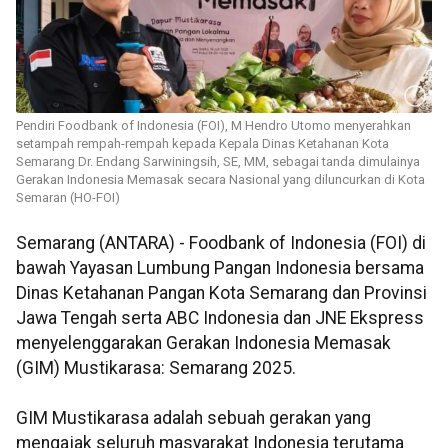
Pendiri Foodbank of Indonesia (FOI), M Hendro Utomo menyerahkan
setampah rempah-rempah kepada Kepala Dinas Ketahanan Kota
Semarang Dr. Endang Sarwiningsih, SE, MM, sebagai tanda dimulainya
Gerakan Indonesia Memasak secara Nasional yang diluncurkan di Kota
Semaran (HO-FOI)
Semarang (ANTARA) - Foodbank of Indonesia (FOI) di
bawah Yayasan Lumbung Pangan Indonesia bersama
Dinas Ketahanan Pangan Kota Semarang dan Provinsi
Jawa Tengah serta ABC Indonesia dan JNE Ekspress
menyelenggarakan Gerakan Indonesia Memasak
(GIM) Mustikarasa: Semarang 2025.
GIM Mustikarasa adalah sebuah gerakan yang
mengajak seluruh masyarakat Indonesia terutama