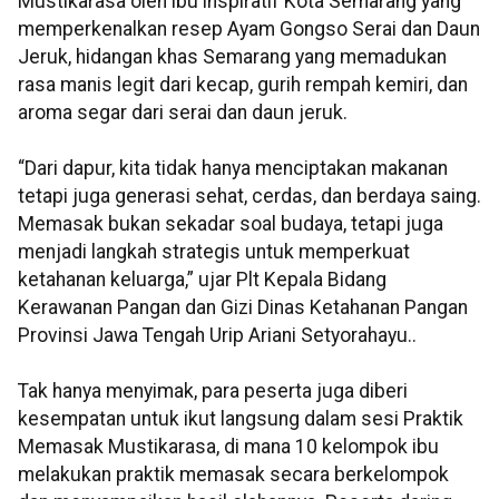
Mustikarasa oleh ibu inspiratif Kota Semarang yang
memperkenalkan resep Ayam Gongso Serai dan Daun
Jeruk, hidangan khas Semarang yang memadukan
rasa manis legit dari kecap, gurih rempah kemiri, dan
aroma segar dari serai dan daun jeruk.
“Dari dapur, kita tidak hanya menciptakan makanan
tetapi juga generasi sehat, cerdas, dan berdaya saing.
Memasak bukan sekadar soal budaya, tetapi juga
menjadi langkah strategis untuk memperkuat
ketahanan keluarga,” ujar Plt Kepala Bidang
Kerawanan Pangan dan Gizi Dinas Ketahanan Pangan
Provinsi Jawa Tengah Urip Ariani Setyorahayu..
Tak hanya menyimak, para peserta juga diberi
kesempatan untuk ikut langsung dalam sesi Praktik
Memasak Mustikarasa, di mana 10 kelompok ibu
melakukan praktik memasak secara berkelompok