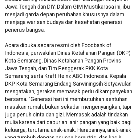
Jawa Tengah dan DIY. Dalam GIM Mustikarasa ini, ibu
menjadi garda depan perubahan khususnya dalam
menjaga warisan budaya dan kesehatan generasi
penerus bangsa.
Acara dibuka secara resmi oleh Foodbank of
Indonesia, perwakilan Dinas Ketahanan Pangan (DKP)
Kota Semarang, Dinas Ketahanan Pangan Provinsi
Jawa Tengah, dan Tim Penggerak PKK Kota
Semarang serta Kraft Heinz ABC Indonesia. Kepala
DKP Kota Semarang Endang Sarwiningsih Setyawulan
mengatakan, gerakan memasak perlu dikampanyekan
bersama. "Generasi hari ini membutuhkan sentuhan
masakan rumah, bukan sekadar mengenyangkan, tapi
juga penuh cinta dan gizi. Memasak adalah tindakan
mulia karena dari dapurlah lahir pangan yang baik bagi
keluarga, terutama anak-anak. Harapannya, anak-anak
yang tumbuh dengan asupan bernutrisi dan kasih