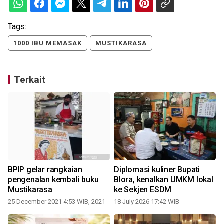
Tags:
1000 IBU MEMASAK
MUSTIKARASA
Terkait
BPIP gelar rangkaian
Diplomasi kuliner Bupati
pengenalan kembali buku
Blora, kenalkan UMKM lokal
Mustikarasa
ke Sekjen ESDM
25 December 2021 4:53 WIB, 2021
18 July 2026 17:42 WIB