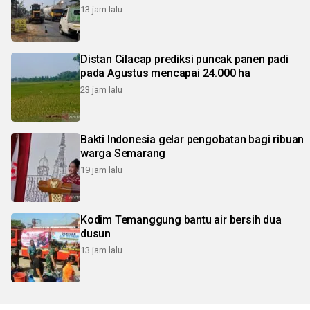
13 jam lalu
Distan Cilacap prediksi puncak panen padi
pada Agustus mencapai 24.000 ha
23 jam lalu
Bakti Indonesia gelar pengobatan bagi ribuan
warga Semarang
19 jam lalu
Kodim Temanggung bantu air bersih dua
dusun
13 jam lalu