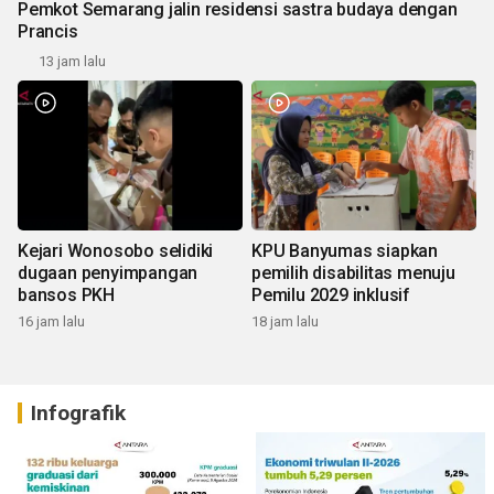
Pemkot Semarang jalin residensi sastra budaya dengan
Prancis
13 jam lalu
Kejari Wonosobo selidiki
KPU Banyumas siapkan
dugaan penyimpangan
pemilih disabilitas menuju
bansos PKH
Pemilu 2029 inklusif
16 jam lalu
18 jam lalu
Infografik