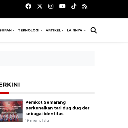
IBURAN
TEKNOLOGI
ARTIKEL
LAINNYA
ERKINI
Pemkot Semarang
perkenalkan tari dug dug der
sebagai identitas
19 menit lalu