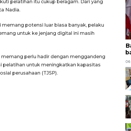
i pelatihan itu cukup beragam. Dari yang
ta Nadia.
 memang potensi luar biasa banyak, pelaku
mang untuk ke jenjang digital ini masih
B
b
tah memang perlu hadir dengan menggandeng
06
 pelatihan untuk meningkatkan kapasitas
sial perusahaan (TJSP).