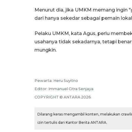
Menurut dia, jika UMKM memang ingin "
dari hanya sekedar sebagai pemain lokal
Pelaku UMKM, kata Agus, perlu membeka
usahanya tidak sekadarnya, tetapi bena
mungkin.
Pewarta:
Heru Suyitno
Editor:
Immanuel Citra Senjaya
COPYRIGHT ©
ANTARA
2026
Dilarang keras mengambil konten, melakukan crawlin
izin tertulis dari Kantor Berita ANTARA.