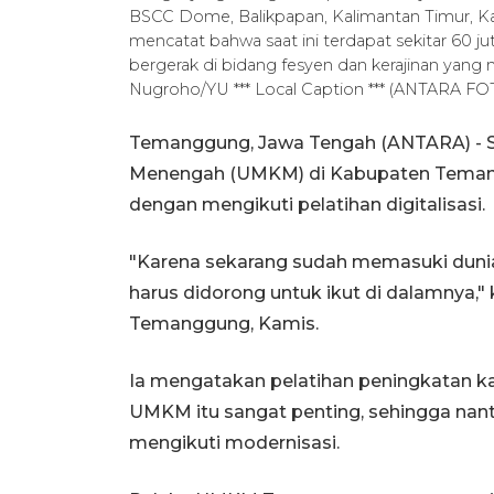
BSCC Dome, Balikpapan, Kalimantan Timur, Kam
mencatat bahwa saat ini terdapat sekitar 60 j
bergerak di bidang fesyen dan kerajinan yan
Nugroho/YU *** Local Caption *** (ANTARA
Temanggung, Jawa Tengah (ANTARA) - Se
Menengah (UMKM) di Kabupaten Temang
dengan mengikuti pelatihan digitalisasi.
"Karena sekarang sudah memasuki dunia
harus didorong untuk ikut di dalamnya,
Temanggung, Kamis.
Ia mengatakan pelatihan peningkatan ka
UMKM itu sangat penting, sehingga nant
mengikuti modernisasi.