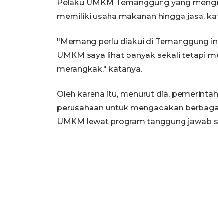
Pelaku UMKM Temanggung yang mengikut
memiliki usaha makanan hingga jasa, ka
"Memang perlu diakui di Temanggung ini
UMKM saya lihat banyak sekali tetapi me
merangkak," katanya.
Oleh karena itu, menurut dia, pemerin
perusahaan untuk mengadakan berbagai
UMKM lewat program tanggung jawab so