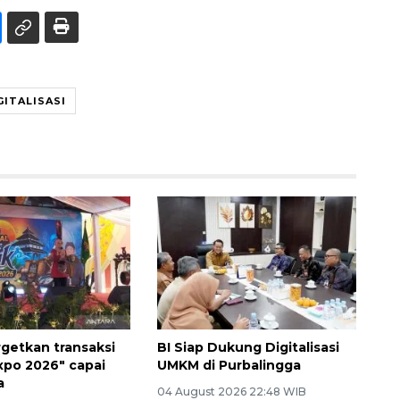
GITALISASI
getkan transaksi
BI Siap Dukung Digitalisasi
po 2026" capai
UMKM di Purbalingga
a
04 August 2026 22:48 WIB