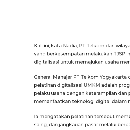
Kali ini, kata Nadia, PT Telkom dari wil
yang berkesempatan melakukan TJSP
digitalisasi untuk memajukan usaha mer
General Manajer PT Telkom Yogyakarta 
pelatihan digitalisasi UMKM adalah pro
pelaku usaha dengan keterampilan dan 
memanfaatkan teknologi digital dalam
Ia mengatakan pelatihan tersebut mem
saing, dan jangkauan pasar melalui berba