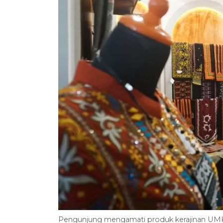
Pengunjung mengamati produk kerajinan UM