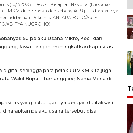
is (10/7/2025). Dewan Kerajinan Nasional (Dekranas)
uta UMKM di Indonesia dan sebanyak 18 juta di antaranya
g menjadi binaan Dekranas. ANTARA FOTO/Aditya
 FOTO/ADITYA NUGROHO)
banyak 50 pelaku Usaha Mikro, Kecil dan
gung, Jawa Tengah, meningkatkan kapasitas
 digital sehingga para pelaku UMKM kita juga
" kata Wakil Bupati Temanggung Nadia Muna di
T
pasitas yang hubungannya dengan digitalisasi
i diharapkan pelaku usaha tersebut bisa