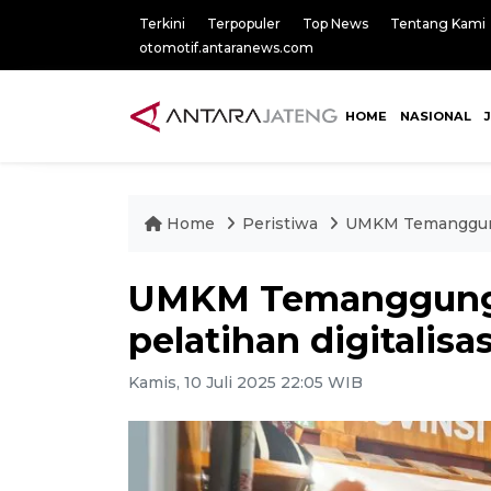
Terkini
Terpopuler
Top News
Tentang Kami
otomotif.antaranews.com
HOME
NASIONAL
Home
Peristiwa
UMKM Temanggung t
UMKM Temanggung 
pelatihan digitalisas
Kamis, 10 Juli 2025 22:05 WIB