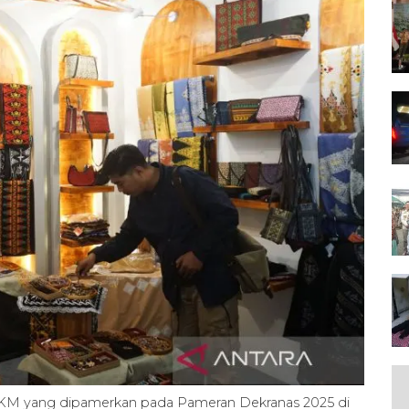
KM yang dipamerkan pada Pameran Dekranas 2025 di