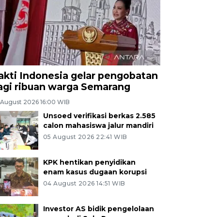
akti Indonesia gelar pengobatan
agi ribuan warga Semarang
 August 2026 16:00 WIB
Unsoed verifikasi berkas 2.585
calon mahasiswa jalur mandiri
05 August 2026 22:41 WIB
KPK hentikan penyidikan
enam kasus dugaan korupsi
04 August 2026 14:51 WIB
Investor AS bidik pengelolaan