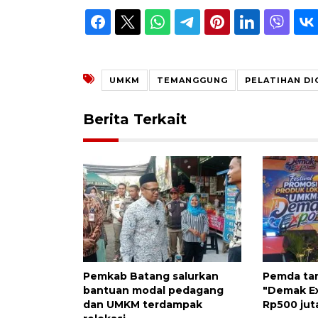
UMKM
TEMANGGUNG
PELATIHAN DI
Berita Terkait
Pemkab Batang salurkan
Pemda tar
bantuan modal pedagang
"Demak Ex
dan UMKM terdampak
Rp500 jut