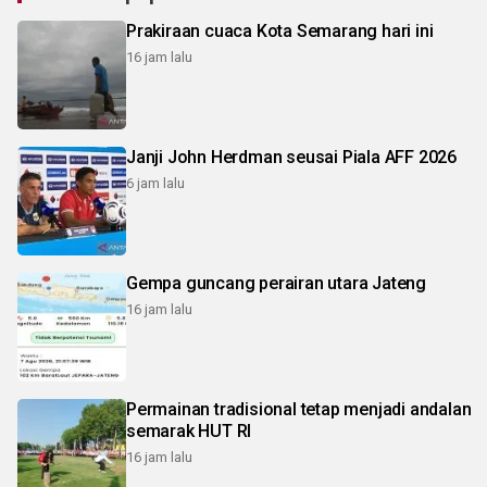
Prakiraan cuaca Kota Semarang hari ini
16 jam lalu
Janji John Herdman seusai Piala AFF 2026
6 jam lalu
Gempa guncang perairan utara Jateng
16 jam lalu
Permainan tradisional tetap menjadi andalan
semarak HUT RI
16 jam lalu