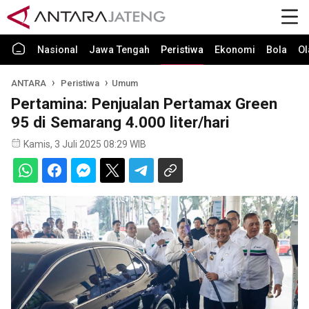
Nasional
Jawa Tengah
Peristiwa
Ekonomi
Bola
Ol
ANTARA
Peristiwa
Umum
Pertamina: Penjualan Pertamax Green
95 di Semarang 4.000 liter/hari
Kamis, 3 Juli 2025 08:29 WIB