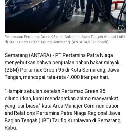
Peluncuran Pertamax Green 95 oleh Gubernur Jawa Tengah Ahmad Luthfi
di SPBU Coco Sultan Agung Semarang. (ANTARA/HO-Pribadi)
Semarang (ANTARA) - PT Pertamina Patra Niaga
menyebutkan bahwa penjualan bahan bakar minyak
(BBM) Pertamax Green 95 di Kota Semarang, Jawa
Tengah, mencapai rata-rata 4.000 liter per hari.
"Hampir sebulan setelah Pertamax Green 95
diluncurkan, kami mendapatkan animo masyarakat
yang luar biasa," kata Area Manajer Communication
and Relations Pertamina Patra Niaga Regional Jawa
Bagian Tengah (JBT) Taufiq Kurniawan di Semarang,
Rabu.