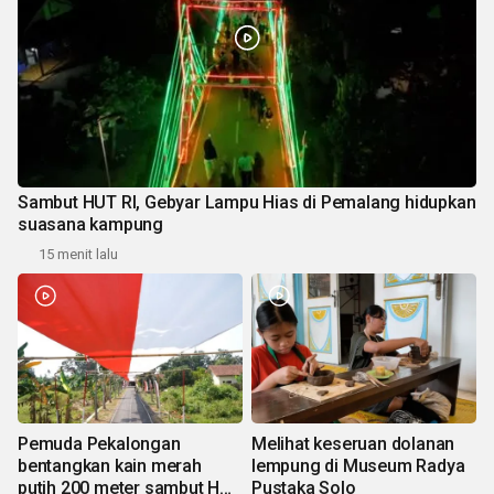
Sambut HUT RI, Gebyar Lampu Hias di Pemalang hidupkan
suasana kampung
15 menit lalu
Pemuda Pekalongan
Melihat keseruan dolanan
bentangkan kain merah
lempung di Museum Radya
putih 200 meter sambut HUT
Pustaka Solo