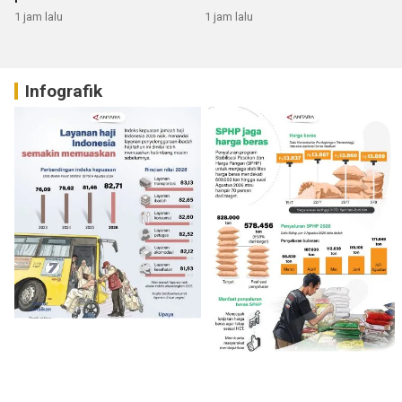
RI
1 jam lalu
1 jam lalu
Infografik