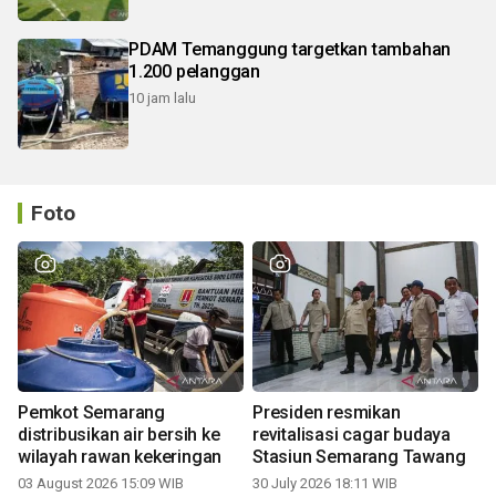
PDAM Temanggung targetkan tambahan
1.200 pelanggan
10 jam lalu
Foto
Pemkot Semarang
Presiden resmikan
distribusikan air bersih ke
revitalisasi cagar budaya
wilayah rawan kekeringan
Stasiun Semarang Tawang
03 August 2026 15:09 WIB
30 July 2026 18:11 WIB