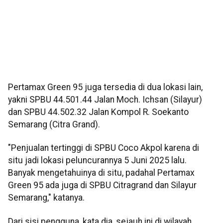
Pertamax Green 95 juga tersedia di dua lokasi lain,
yakni SPBU 44.501.44 Jalan Moch. Ichsan (Silayur)
dan SPBU 44.502.32 Jalan Kompol R. Soekanto
Semarang (Citra Grand).
"Penjualan tertinggi di SPBU Coco Akpol karena di
situ jadi lokasi peluncurannya 5 Juni 2025 lalu.
Banyak mengetahuinya di situ, padahal Pertamax
Green 95 ada juga di SPBU Citragrand dan Silayur
Semarang," katanya.
Dari sisi pengguna, kata dia, sejauh ini di wilayah