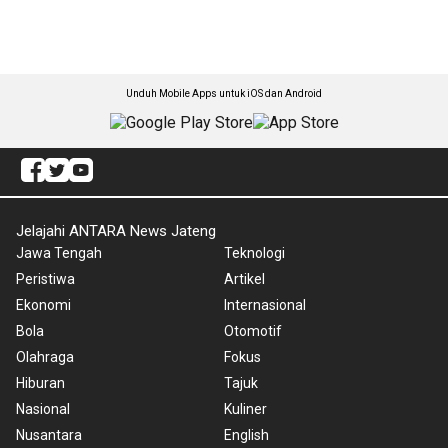
Unduh Mobile Apps untuk iOS dan Android
Jelajahi ANTARA News Jateng
Jawa Tengah
Teknologi
Peristiwa
Artikel
Ekonomi
Internasional
Bola
Otomotif
Olahraga
Fokus
Hiburan
Tajuk
Nasional
Kuliner
Nusantara
English