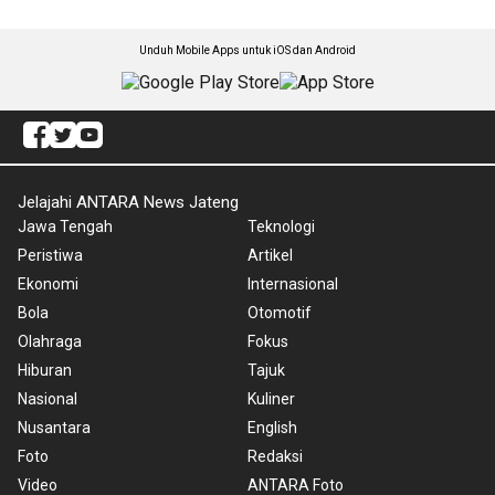
Unduh Mobile Apps untuk iOS dan Android
Jelajahi ANTARA News Jateng
Jawa Tengah
Teknologi
Peristiwa
Artikel
Ekonomi
Internasional
Bola
Otomotif
Olahraga
Fokus
Hiburan
Tajuk
Nasional
Kuliner
Nusantara
English
Foto
Redaksi
Video
ANTARA Foto