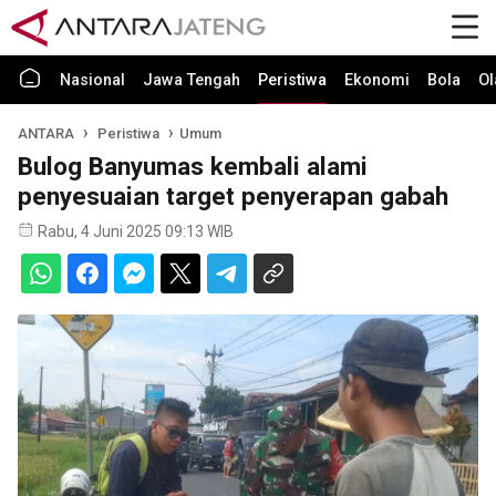
Nasional
Jawa Tengah
Peristiwa
Ekonomi
Bola
Ol
ANTARA
Peristiwa
Umum
Bulog Banyumas kembali alami
penyesuaian target penyerapan gabah
Rabu, 4 Juni 2025 09:13 WIB