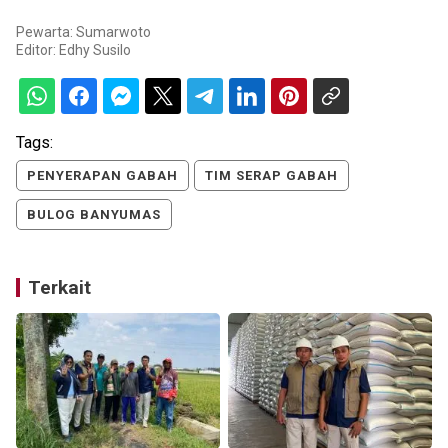
Pewarta: Sumarwoto
Editor:
Edhy Susilo
Tags:
PENYERAPAN GABAH
TIM SERAP GABAH
BULOG BANYUMAS
Terkait