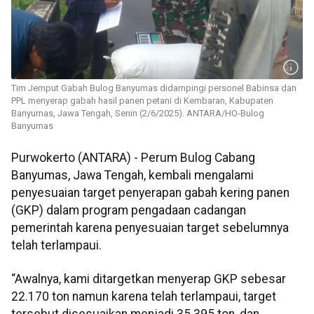
Tim Jemput Gabah Bulog Banyumas didampingi personel Babinsa dan
PPL menyerap gabah hasil panen petani di Kembaran, Kabupaten
Banyumas, Jawa Tengah, Senin (2/6/2025). ANTARA/HO-Bulog
Banyumas
Purwokerto (ANTARA) - Perum Bulog Cabang
Banyumas, Jawa Tengah, kembali mengalami
penyesuaian target penyerapan gabah kering panen
(GKP) dalam program pengadaan cadangan
pemerintah karena penyesuaian target sebelumnya
telah terlampaui.
“Awalnya, kami ditargetkan menyerap GKP sebesar
22.170 ton namun karena telah terlampaui, target
tersebut disesuaikan menjadi 35.395 ton, dan