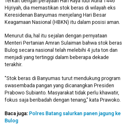
Terkait dengan perayaan Hari Raya Idul Adha 1446
Hijriyah, dia memastikan stok beras di wilayah eks
Keresidenan Banyumas menjelang Hari Besar
Keagamaan Nasional (HBKN) itu dalam posisi aman.
Menurut dia, hal itu sejalan dengan pernyataan
Menteri Pertanian Amran Sulaiman bahwa stok beras
Bulog secara nasional telah melebihi 4 juta ton dan
menjadi yang tertinggi dalam beberapa dekade
terakhir.
"Stok beras di Banyumas turut mendukung program
swasembada pangan yang dicanangkan Presiden
Prabowo Subianto. Masyarakat tidak perlu khawatir,
fokus saja beribadah dengan tenang," kata Prawoko.
Baca juga:
Polres Batang salurkan panen jagung ke
Bulog