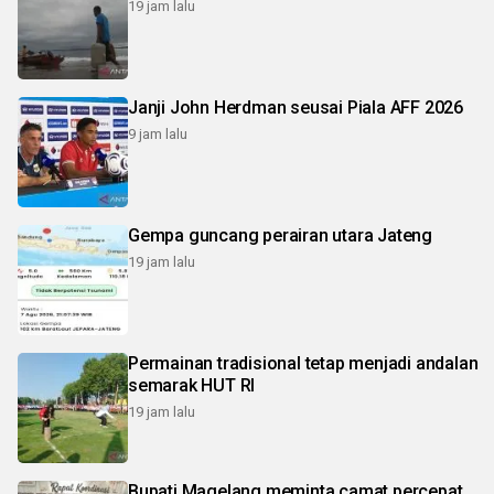
19 jam lalu
Janji John Herdman seusai Piala AFF 2026
9 jam lalu
Gempa guncang perairan utara Jateng
19 jam lalu
Permainan tradisional tetap menjadi andalan
semarak HUT RI
19 jam lalu
Bupati Magelang meminta camat percepat