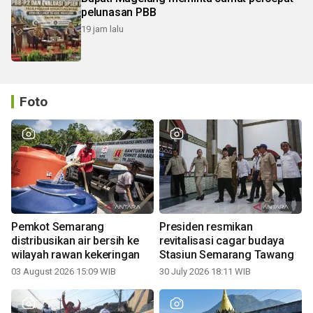
pelunasan PBB
19 jam lalu
Foto
Pemkot Semarang
Presiden resmikan
distribusikan air bersih ke
revitalisasi cagar budaya
wilayah rawan kekeringan
Stasiun Semarang Tawang
03 August 2026 15:09 WIB
30 July 2026 18:11 WIB