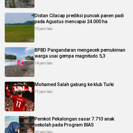
Distan Cilacap prediksi puncak panen padi
pada Agustus mencapai 24.000 ha
10 jam lalu
BPBD Pangandaran mengecek pemukiman
warga usai gempa magnitudo 5,3
14 jam lalu
Mohamed Salah gabung ke klub Turki
17 jam lalu
Pemkot Pekalongan sasar 7.710 anak
sekolah pada Program BIAS
10 jam lalu