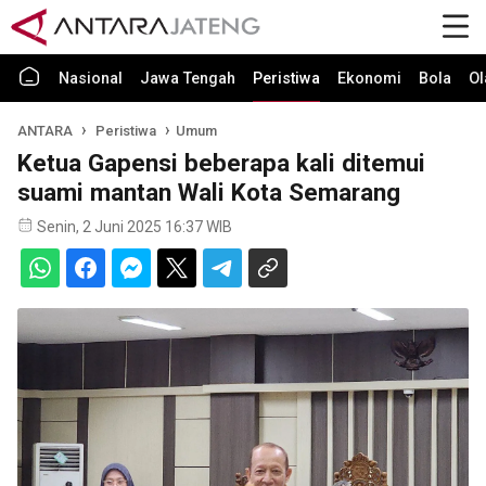
Nasional
Jawa Tengah
Peristiwa
Ekonomi
Bola
Ol
ANTARA
Peristiwa
Umum
Ketua Gapensi beberapa kali ditemui
suami mantan Wali Kota Semarang
Senin, 2 Juni 2025 16:37 WIB