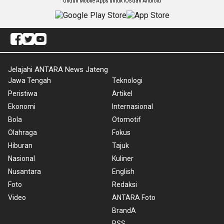
Unduh Mobile Apps untuk iOS dan Android
Jelajahi ANTARA News Jateng
Jawa Tengah
Teknologi
Peristiwa
Artikel
Ekonomi
Internasional
Bola
Otomotif
Olahraga
Fokus
Hiburan
Tajuk
Nasional
Kuliner
Nusantara
English
Foto
Redaksi
Video
ANTARA Foto
BrandA
RSS