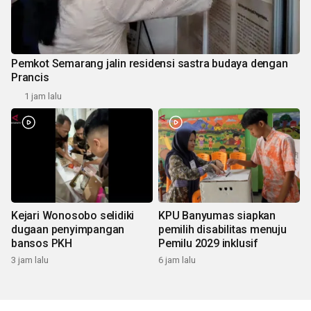
Pemkot Semarang jalin residensi sastra budaya dengan
Prancis
1 jam lalu
Kejari Wonosobo selidiki
KPU Banyumas siapkan
dugaan penyimpangan
pemilih disabilitas menuju
bansos PKH
Pemilu 2029 inklusif
3 jam lalu
6 jam lalu