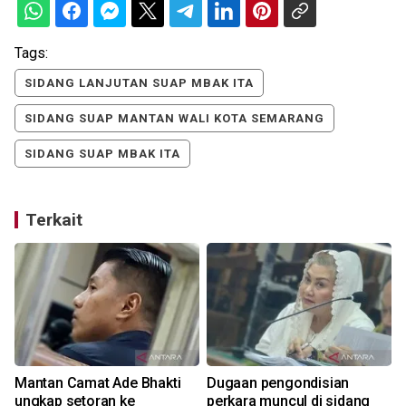
Tags:
SIDANG LANJUTAN SUAP MBAK ITA
SIDANG SUAP MANTAN WALI KOTA SEMARANG
SIDANG SUAP MBAK ITA
Terkait
Mantan Camat Ade Bhakti
Dugaan pengondisian
ungkap setoran ke
perkara muncul di sidang