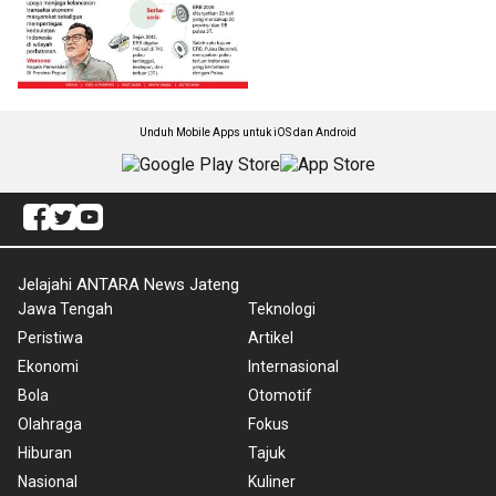
Unduh Mobile Apps untuk iOS dan Android
Jelajahi ANTARA News Jateng
Jawa Tengah
Teknologi
Peristiwa
Artikel
Ekonomi
Internasional
Bola
Otomotif
Olahraga
Fokus
Hiburan
Tajuk
Nasional
Kuliner