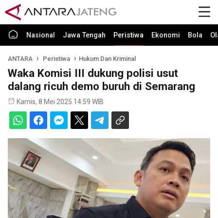
Nasional
Jawa Tengah
Peristiwa
Ekonomi
Bola
Ol
ANTARA
Peristiwa
Hukum Dan Kriminal
Waka Komisi III dukung polisi usut
dalang ricuh demo buruh di Semarang
Kamis, 8 Mei 2025 14:59 WIB