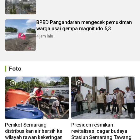
BPBD Pangandaran mengecek pemukiman
warga usai gempa magnitudo 5,3
4 jam lalu
Foto
Pemkot Semarang
Presiden resmikan
distribusikan air bersih ke
revitalisasi cagar budaya
wilayah rawan kekeringan
Stasiun Semarang Tawang