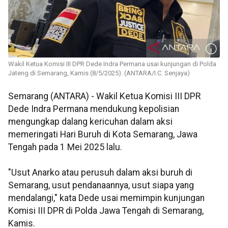
Wakil Ketua Komisi III DPR Dede Indra Permana usai kunjungan di Polda
Jateng di Semarang, Kamis (8/5/2025). (ANTARA/I.C. Senjaya)
Semarang (ANTARA) - Wakil Ketua Komisi III DPR
Dede Indra Permana mendukung kepolisian
mengungkap dalang kericuhan dalam aksi
memeringati Hari Buruh di Kota Semarang, Jawa
Tengah pada 1 Mei 2025 lalu.
"Usut Anarko atau perusuh dalam aksi buruh di
Semarang, usut pendanaannya, usut siapa yang
mendalangi," kata Dede usai memimpin kunjungan
Komisi III DPR di Polda Jawa Tengah di Semarang,
Kamis.