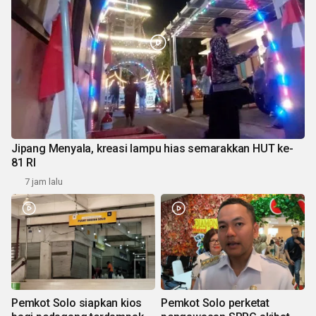
Jipang Menyala, kreasi lampu hias semarakkan HUT ke-
81 RI
7 jam lalu
Pemkot Solo siapkan kios
Pemkot Solo perketat