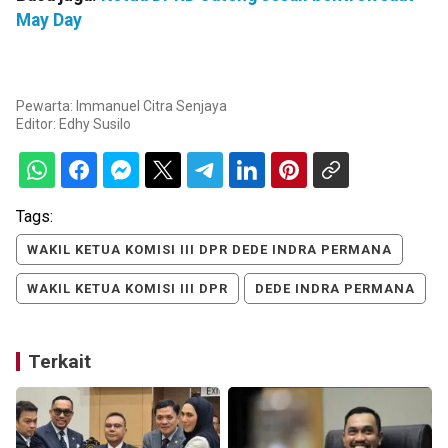
May Day
Pewarta: Immanuel Citra Senjaya
Editor:
Edhy Susilo
Tags:
WAKIL KETUA KOMISI III DPR DEDE INDRA PERMANA
WAKIL KETUA KOMISI III DPR
DEDE INDRA PERMANA
Terkait