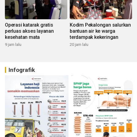
Operasi katarak gratis
Kodim Pekalongan salurkan
perluas akses layanan
bantuan air ke warga
kesehatan mata
terdampak kekeringan
9 jam lalu
20 jam lalu
Infografik