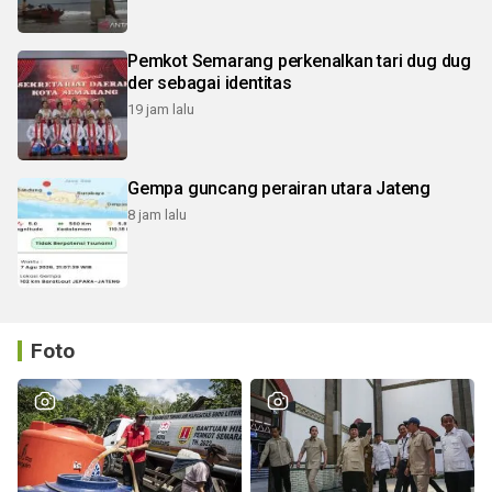
Pemkot Semarang perkenalkan tari dug dug
der sebagai identitas
19 jam lalu
Gempa guncang perairan utara Jateng
8 jam lalu
Foto