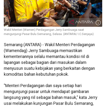
Wakil Menteri (Wamen) Perdagangan Jerry Sambuaga saat
mengunjungi Pasar Bulu Semarang, Selasa. (ANTARA/ I.C.Senjaya)
Semarang (ANTARA) - Wakil Menteri Perdagangan
(Wamendag) Jerry Sambuaga memastikan
kementeriannya selalu memantau kondisi riil di
lapangan sebagai bagian dari masukan dalam
menyusun suatu kebijakan yang berkaitan dengan
komoditas bahan kebutuhan pokok.
"Menteri Perdagangan dan saya setiap hari
mengunjungi pasar untuk mendapat gambaran
langsung yang riil sebagai bahan masuk," kata Jerry
usai melakukan kunjungan Pasar Bulu Semarang,