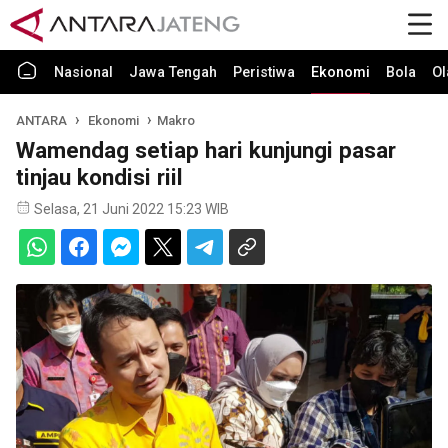
Nasional
Jawa Tengah
Peristiwa
Ekonomi
Bola
Ol
ANTARA
Ekonomi
Makro
Wamendag setiap hari kunjungi pasar
tinjau kondisi riil
Selasa, 21 Juni 2022 15:23 WIB