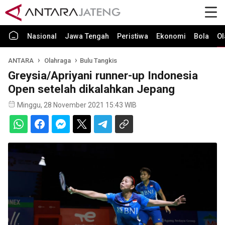
Nasional
Jawa Tengah
Peristiwa
Ekonomi
Bola
Ol
ANTARA
Olahraga
Bulu Tangkis
Greysia/Apriyani runner-up Indonesia
Open setelah dikalahkan Jepang
Minggu, 28 November 2021 15:43 WIB