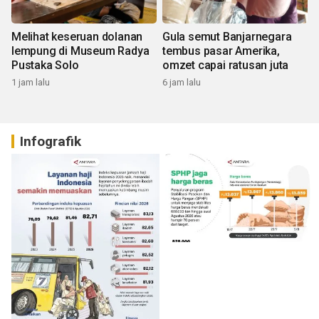
Melihat keseruan dolanan
Gula semut Banjarnegara
lempung di Museum Radya
tembus pasar Amerika,
Pustaka Solo
omzet capai ratusan juta
1 jam lalu
6 jam lalu
Infografik