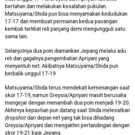
bertahan dan melakukan kesalahan pukulan.
Matsuyama/Shida pun bisa menyamakan kedudukan
17-17 dan membuat permainan kedua pasangan
kembali terlibat reli panjang demi mengungguli satu
sama lain.
Selanjutnya dua poin diamankan Jepang melalui adu
reli dan gagalnya pengembalian Apriyani yang
menyentuh net. Akibatnya Matsuyama/Shida pun
berbalik unggul 17-19
Matsuyama/Shida terus mendekati kemenangan saat
skor 17-19, namun Greysia/Apriyani masih berusaha
mengejar dengan menambah dua poin menjadi 19-20.
Akhirnya kepastian pun datang saat Shida melesatkan
dropshot
dari depan net yang tak bisa dihadang
Greysia/Apriyani dan mengakhiri pertandingan dengan
skor 19-21 bagi Jepang.