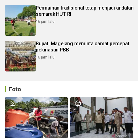
Permainan tradisional tetap menjadi andalan
semarak HUT RI
16 jam lalu
Bupati Magelang meminta camat percepat
pelunasan PBB
16 jam lalu
Foto