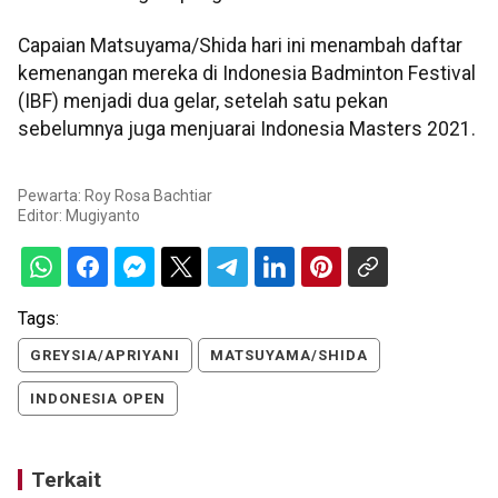
Capaian Matsuyama/Shida hari ini menambah daftar
kemenangan mereka di Indonesia Badminton Festival
(IBF) menjadi dua gelar, setelah satu pekan
sebelumnya juga menjuarai Indonesia Masters 2021.
Pewarta: Roy Rosa Bachtiar
Editor:
Mugiyanto
Tags:
GREYSIA/APRIYANI
MATSUYAMA/SHIDA
INDONESIA OPEN
Terkait