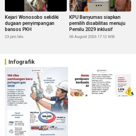
Kejari Wonosobo selidiki
KPU Banyumas siapkan
dugaan penyimpangan
pemilih disabilitas menuju
bansos PKH
Pemilu 2029 inklusif
23 jam lalu
06 August 2026 17:12 WIB
Infografik