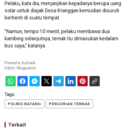
Pelaku, kata dia, menjanjikan kepadanya berupa uang
solar untuk diajak Desa Kranggan kemudian disuruh
berhenti di suatu tempat.
"Namun, tempo 10 menit, pelaku membawa dua
kambing selanjutnya, ternak itu dimasukan kedalam
bus saya," katanya.
Pewarta: Kutnadi
Editor:
Mugiyanto
Tags:
POLRES BATANG
PENCURIAN TERNAK
Terkait