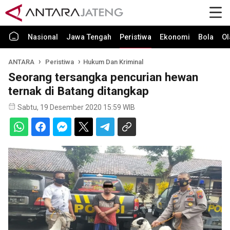
Nasional
Jawa Tengah
Peristiwa
Ekonomi
Bola
Ol
ANTARA
Peristiwa
Hukum Dan Kriminal
Seorang tersangka pencurian hewan
ternak di Batang ditangkap
Sabtu, 19 Desember 2020 15:59 WIB