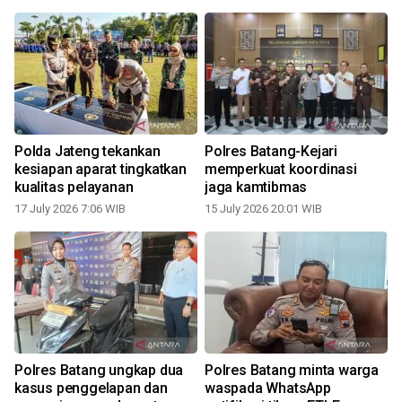
Polda Jateng tekankan
Polres Batang-Kejari
kesiapan aparat tingkatkan
memperkuat koordinasi
kualitas pelayanan
jaga kamtibmas
17 July 2026 7:06 WIB
15 July 2026 20:01 WIB
Polres Batang ungkap dua
Polres Batang minta warga
kasus penggelapan dan
waspada WhatsApp