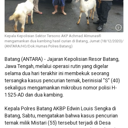
Kepala Kepolisian Sektor Tersono AKP Achmad Almunasifi
mengamankan dua kambing hasil curian di Batang, Jumat (18/12/2020)/
(ANTARA/HO/Dok.Humas Polres Batang)
Batang (ANTARA) - Jajaran Kepolisian Resor Batang,
Jawa Tengah, melalui operasi rutin yang digelar
selama dua hari terakhir ini membekuk seorang
tersangka kasus pencurian ternak, berinisial "S" (40)
sekaligus mengamankan mikrobus nomor polisi H-
1525-AD dan dua kambing.
Kepala Polres Batang AKBP Edwin Louis Sengka di
Batang, Sabtu, mengatakan bahwa kasus pencurian
ternak milik Mistari (55) tersebut terjadi di Desa