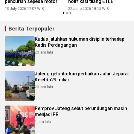
pencurian sepeda motor
notifikasi tilang ETLE
13 July 2026 17:07 WIB
22 June 2026 18:15 WIB
Berita Terpopuler
Kudus jatuhkan hukuman disiplin terhadap
Kadis Perdagangan
20 jam lalu
Jateng gelontorkan perbaikan Jalan Jepara-
KeletRp29 miliar
20 jam lalu
Pemprov Jateng sebut perundungan masih
menjadi PR
1 jam lalu