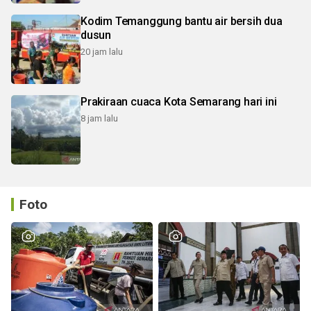
Kodim Temanggung bantu air bersih dua
dusun
20 jam lalu
Prakiraan cuaca Kota Semarang hari ini
8 jam lalu
Foto